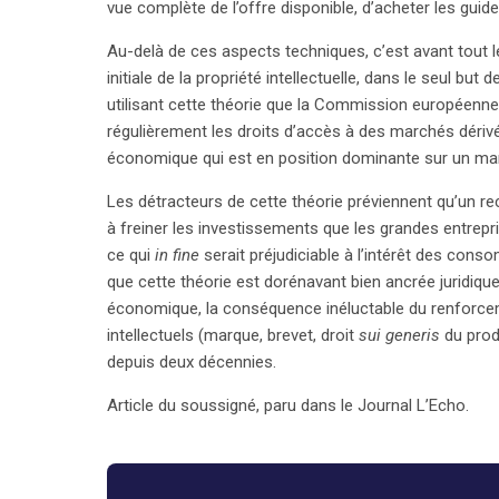
vue complète de l’offre disponible, d’acheter les gui
Au-delà de ces aspects techniques, c’est avant tout 
initiale de la propriété intellectuelle, dans le seul b
utilisant cette théorie que la Commission européenne
régulièrement les droits d’accès à des marchés dérivé
économique qui est en position dominante sur un mar
Les détracteurs de cette théorie préviennent qu’un r
à freiner les investissements que les grandes entrep
ce qui
in fine
serait préjudiciable à l’intérêt des cons
que cette théorie est dorénavant bien ancrée juridiqu
économique, la conséquence inéluctable du renforce
intellectuels (marque, brevet, droit
sui generis
du prod
depuis deux décennies.
Article du soussigné, paru dans le Journal L’Echo.