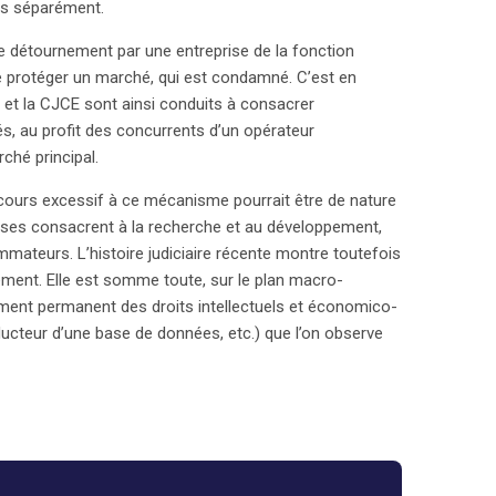
des séparément.
le détournement par une entreprise de la fonction
ut de protéger un marché, qui est condamné. C’est en
 et la CJCE sont ainsi conduits à consacrer
s, au profit des concurrents d’un opérateur
ché principal.
ecours excessif à ce mécanisme pourrait être de nature
rises consacrent à la recherche et au développement,
ommateurs. L’histoire judiciaire récente montre toutefois
ement. Elle est somme toute, sur le plan macro-
ment permanent des droits intellectuels et économico-
ucteur d’une base de données, etc.) que l’on observe