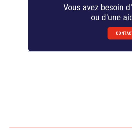
Vous avez besoin d'
ou d'une aid
CONTAC
Droit
&
Technologies