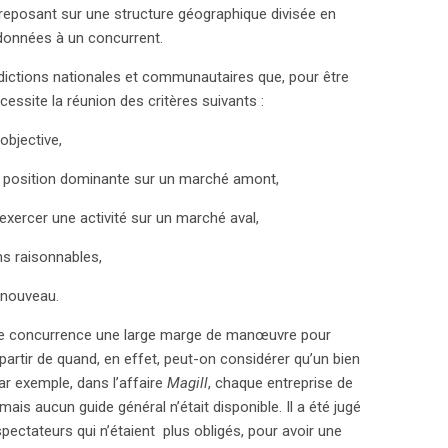
reposant sur une structure géographique divisée en
 données à un concurrent.
dictions nationales et communautaires que, pour être
cessite la réunion des critères suivants :
bjective,
position dominante sur un marché amont,
xercer une activité sur un marché aval,
s raisonnables,
 nouveau.
 de concurrence une large marge de manœuvre pour
artir de quand, en effet, peut-on considérer qu’un bien
ar exemple, dans l’affaire
Magill
, chaque entreprise de
ais aucun guide général n’était disponible. Il a été jugé
pectateurs qui n’étaient plus obligés, pour avoir une