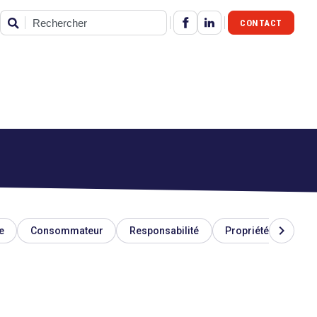
CONTACT
Rechercher
chevron_right
e
Consommateur
Responsabilité
Propriété industriel