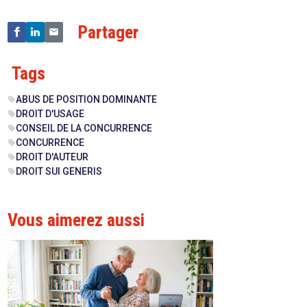
Partager
Tags
ABUS DE POSITION DOMINANTE
sell
DROIT D'USAGE
sell
CONSEIL DE LA CONCURRENCE
sell
CONCURRENCE
sell
DROIT D'AUTEUR
sell
DROIT SUI GENERIS
sell
Vous aimerez aussi