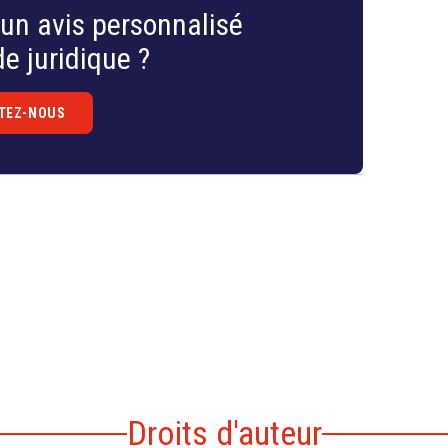
un avis personnalisé
e juridique ?
TEZ-NOUS
Droits d'auteur