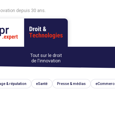
nnovation depuis 30 ans.
Tout sur le droit
de l'innovation
ge & réputation
eSanté
Presse & médias
eCommerc