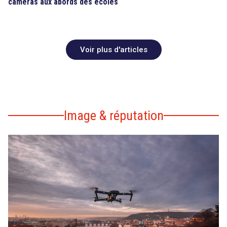
caméras aux abords des écoles
Voir plus d'articles
Image & réputation