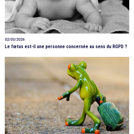
02/03/2026
Le fœtus est-il une personne concernée au sens du RGPD ?