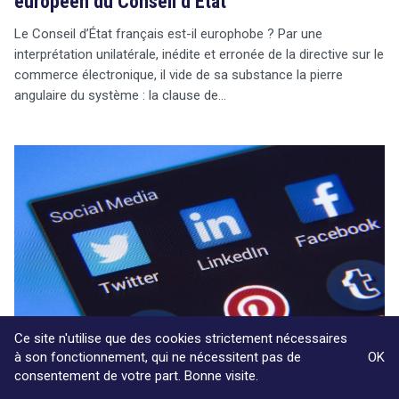
européen du Conseil d’État
Le Conseil d’État français est-il europhobe ? Par une
interprétation unilatérale, inédite et erronée de la directive sur le
commerce électronique, il vide de sa substance la pierre
angulaire du système : la clause de…
Ce site n'utilise que des cookies strictement nécessaires
à son fonctionnement, qui ne nécessitent pas de
OK
consentement de votre part. Bonne visite.