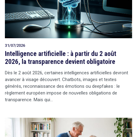
Tout sur le droit de l'innovation
31/07/2026
Rechercher
Intelligence artificielle : à partir du 2 août
CONTACT
2026, la transparence devient obligatoire
Dès le 2 août 2026, certaines intelligences artificielles devront
avancer à visage découvert. Chatbots, images et textes
générés, reconnaissance des émotions ou deepfakes : le
règlement européen impose de nouvelles obligations de
transparence. Mais qui…