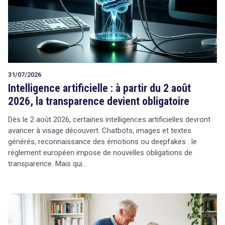
Tout sur le droit de l'innovation
31/07/2026
Rechercher
Intelligence artificielle : à partir du 2 août
CONTACT
2026, la transparence devient obligatoire
Dès le 2 août 2026, certaines intelligences artificielles devront
avancer à visage découvert. Chatbots, images et textes
générés, reconnaissance des émotions ou deepfakes : le
règlement européen impose de nouvelles obligations de
transparence. Mais qui…