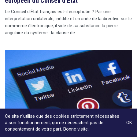
européen du Conseil d’État
Le Conseil d’État français est-il europhobe ? Par une
interprétation unilatérale, inédite et erronée de la directive sur le
commerce électronique, il vide de sa substance la pierre
angulaire du système : la clause de…
Ce site n'utilise que des cookies strictement nécessaires
à son fonctionnement, qui ne nécessitent pas de
OK
consentement de votre part. Bonne visite.