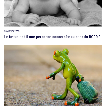
02/03/2026
Le fœtus est-il une personne concernée au sens du RGPD ?