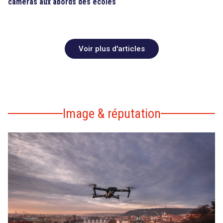
caméras aux abords des écoles
Voir plus d'articles
Image & réputation