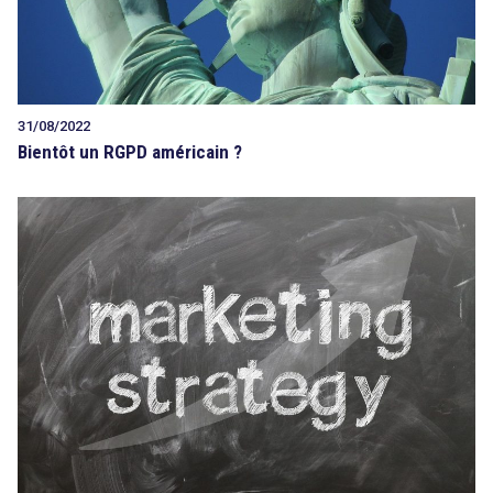
31/08/2022
Bientôt un RGPD américain ?