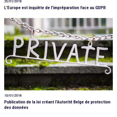
25/01/2018
L’Europe est inquiète de l’impréparation face au GDPR
10/01/2018
search
Publication de la loi créant l’Autorité Belge de protection
des données