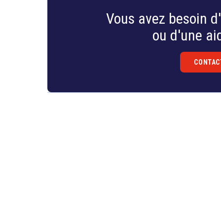
Vous avez besoin d'
ou d'une aid
CONTAC
Droit
&
Technologies