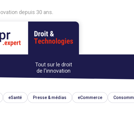
nnovation depuis 30 ans.
Tout sur le droit
de l'innovation
eSanté
Presse & médias
eCommerce
Consomma