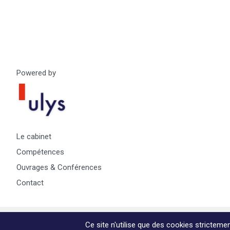
Powered by
Le cabinet
Compétences
Ouvrages & Conférences
Contact
© Copyright Max & Zoé SPRL -
Vie Privée
-
A propos & informa
Ce site n'utilise que des cookies strictem