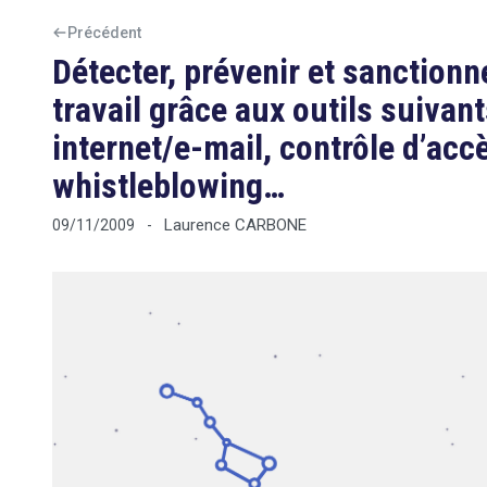
Précédent
Détecter, prévenir et sanctionne
travail grâce aux outils suivant
internet/e-mail, contrôle d’accè
whistleblowing…
Laurence CARBONE
09/11/2009
-