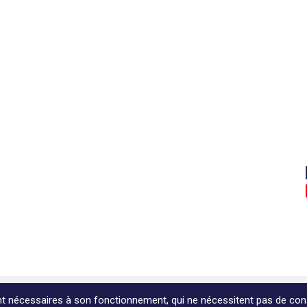
tions légales
ent nécessaires à son fonctionnement, qui ne nécessitent pas de con