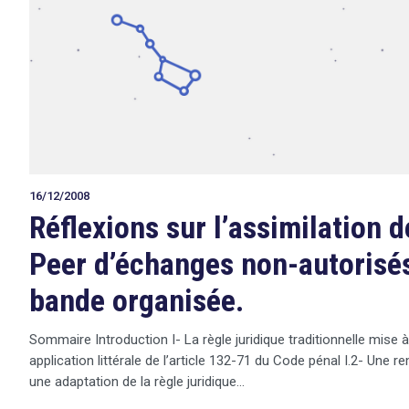
16/12/2008
Réflexions sur l’assimilation 
Peer d’échanges non-autorisé
bande organisée.
Sommaire Introduction I- La règle juridique traditionnelle mise à
application littérale de l’article 132-71 du Code pénal I.2- Une r
une adaptation de la règle juridique…