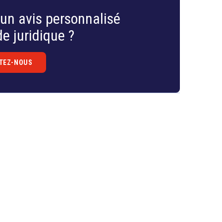
un avis personnalisé
e juridique ?
TEZ-NOUS