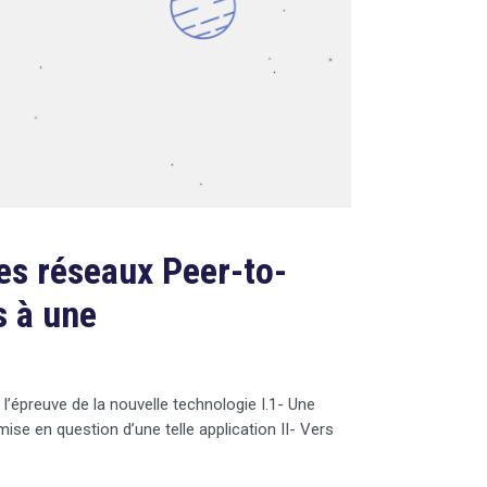
des réseaux Peer-to-
s à une
 l’épreuve de la nouvelle technologie I.1- Une
emise en question d’une telle application II- Vers