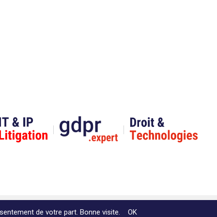
Website by Akimedia
sentement de votre part. Bonne visite.
OK