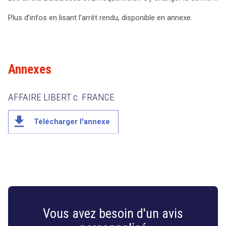
Plus d’infos en lisant l’arrêt rendu, disponible en annexe.
Annexes
AFFAIRE LIBERT c. FRANCE
file_download
Télécharger l'annexe
Vous avez besoin d'un avis