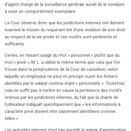
d’agent chargé de la surveillance générale aurait dû le conduire
à avoir un comportement exemplaire.
La Cour observe donc que les juridictions internes ont dûment
examiné le moyen du requérant tiré d’une violation de son droit
au respect de la vie privée et ces motifs sont pertinents et
suffisants.
Certes, en faisant usage du mot « personnel » plutôt que du
mot « privé », M. L. a utilisé le même terme que celui que l’on
trouve dans la jurisprudence de la Cour de cassation, selon
laquelle un employeur ne peut en principe ouvrir les fichiers
identifiés par le salarié comme étant « personnels ». Toutefois,
cela ne suffit pas à mettre en cause la pertinence des motifs
retenus par les juridictions internes, du fait que la charte de
l’utilisateur indiquait spécifiquement que « les informations à
caractère privé doivent être clairement identifiées comme
telles ».
Les autorités internes n’ont pas excédé la marge d’appréciation