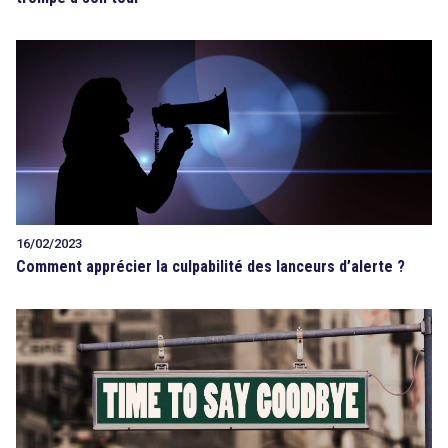
16/02/2023
Comment apprécier la culpabilité des lanceurs d’alerte ?
search