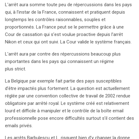
L’arrêt aura somme toute peu de répercussions dans les pays
qui, à l’instar de la France, connaissent et pratiquent depuis
longtemps les contrôles raisonnables, souples et
proportionnés. La France peut se le permettre grâce à une
Cour de cassation qui s’est voulue proactive depuis l’arrêt
Nikon et ceux qui ont suivi. La Cour valide le système français.
L’arrêt aura par contre des répercussions beaucoup plus
importantes dans les pays qui connaissent un régime
plus strict.
La Belgique par exemple fait partie des pays susceptibles
d’être impactés plus fortement. La question est actuellement
réglée par une convention collective de travail de 2002 rendue
obligatoire par arrêté royal. Le système créé est relativement
lourd et difficile à manipuler et le contrôle de la boîte email
professionnelle pose encore difficultés surtout s’il contient des
emails privés.
Les arrêts Barbulescu et L. risquent bien d’y changer la donne …