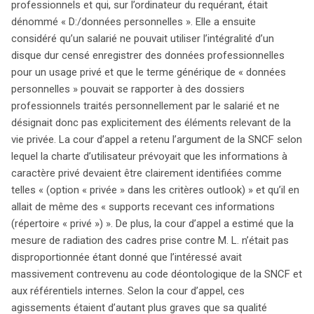
professionnels et qui, sur l’ordinateur du requérant, était
dénommé « D:/données personnelles ». Elle a ensuite
considéré qu’un salarié ne pouvait utiliser l’intégralité d’un
disque dur censé enregistrer des données professionnelles
pour un usage privé et que le terme générique de « données
personnelles » pouvait se rapporter à des dossiers
professionnels traités personnellement par le salarié et ne
désignait donc pas explicitement des éléments relevant de la
vie privée. La cour d’appel a retenu l’argument de la SNCF selon
lequel la charte d’utilisateur prévoyait que les informations à
caractère privé devaient être clairement identifiées comme
telles « (option « privée » dans les critères outlook) » et qu’il en
allait de même des « supports recevant ces informations
(répertoire « privé ») ». De plus, la cour d’appel a estimé que la
mesure de radiation des cadres prise contre M. L. n’était pas
disproportionnée étant donné que l’intéressé avait
massivement contrevenu au code déontologique de la SNCF et
aux référentiels internes. Selon la cour d’appel, ces
agissements étaient d’autant plus graves que sa qualité