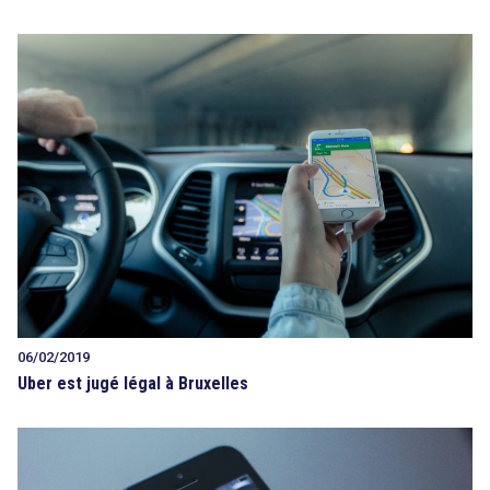
06/02/2019
Uber est jugé légal à Bruxelles