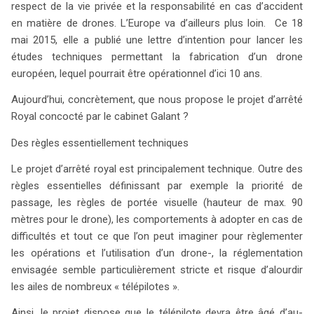
respect de la vie privée et la responsabilité en cas d’accident
en matière de drones. L’Europe va d’ailleurs plus loin. Ce 18
mai 2015, elle a publié une lettre d’intention pour lancer les
études techniques permettant la fabrication d’un drone
européen, lequel pourrait être opérationnel d’ici 10 ans.
Aujourd’hui, concrètement, que nous propose le projet d’arrêté
Royal concocté par le cabinet Galant ?
Des règles essentiellement techniques
Le projet d’arrêté royal est principalement technique. Outre des
règles essentielles définissant par exemple la priorité de
passage, les règles de portée visuelle (hauteur de max. 90
mètres pour le drone), les comportements à adopter en cas de
difficultés et tout ce que l’on peut imaginer pour règlementer
les opérations et l’utilisation d’un drone-, la réglementation
envisagée semble particulièrement stricte et risque d’alourdir
les ailes de nombreux « télépilotes ».
Ainsi, le projet dispose que le télépilote devra être âgé d’au-