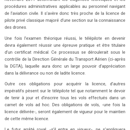
procédures administratives applicables au personnel navigant
de l’aviation civile. Il s’avère donc très proche de la licence de
pilote privé classique majoré d’une section sur la connaissance
des drones.
Une fois l’examen théorique réussi, le télépilote en devenir
devra également réussir une épreuve pratique et être titulaire
d’un certificat médical. Ce processus se déroulerait sous le
contrôle de la Direction Générale du Transport Aérien (ci-après
la DGTA), laquelle aura donc un large pouvoir d’appréciation
dans la délivrance ou non de ladite licence.
Outre ces obligations pour acquérir la licence, d’autres
impératifs pèsent sur le télépilote tel que notamment le devoir
de tenir à jour et d’inscrire tous les vols effectués dans un
carnet de vols ad hoc. Des obligations de vols, -une fois la
licence délivrée-, seront également de vigueur pour le maintien
de cette même licence.
Le futur arrêté royal, -s’il entre en vigueur-, ne s’appliquera