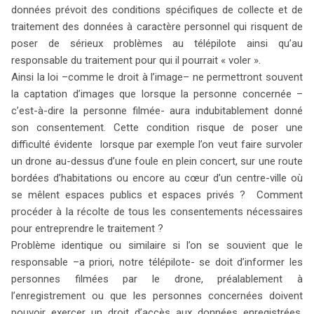
données prévoit des conditions spécifiques de collecte et de
traitement des données à caractère personnel qui risquent de
poser de sérieux problèmes au télépilote ainsi qu’au
responsable du traitement pour qui il pourrait « voler ».
Ainsi la loi –comme le droit à l’image– ne permettront souvent
la captation d’images que lorsque la personne concernée –
c’est-à-dire la personne filmée- aura indubitablement donné
son consentement. Cette condition risque de poser une
difficulté évidente lorsque par exemple l’on veut faire survoler
un drone au-dessus d’une foule en plein concert, sur une route
search
bordées d’habitations ou encore au cœur d’un centre-ville où
se mêlent espaces publics et espaces privés ? Comment
procéder à la récolte de tous les consentements nécessaires
pour entreprendre le traitement ?
Problème identique ou similaire si l’on se souvient que le
responsable –a priori, notre télépilote- se doit d’informer les
personnes filmées par le drone, préalablement à
l’enregistrement ou que les personnes concernées doivent
pouvoir exercer un droit d’accès aux données enregistrées,