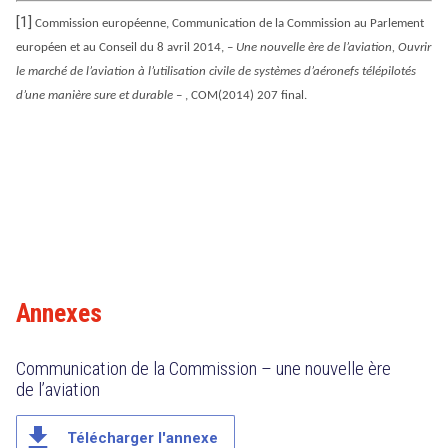
[1]
Commission européenne, Communication de la Commission au Parlement
européen et au Conseil du 8 avril 2014, –
Une nouvelle ère de l’aviation, Ouvrir
le marché de l’aviation à l’utilisation civile de systèmes d’aéronefs télépilotés
d’une manière sure et durable
– , COM(2014) 207 final.
Annexes
Communication de la Commission – une nouvelle ère
de l’aviation
file_download
Télécharger l'annexe