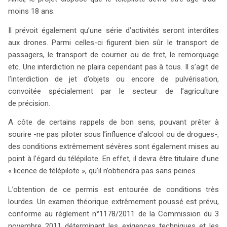
moins 18 ans.
Il prévoit également qu’une série d’activités seront interdites
aux drones. Parmi celles-ci figurent bien sûr le transport de
passagers, le transport de courrier ou de fret, le remorquage
etc. Une interdiction ne plaira cependant pas à tous. Il s’agit de
l’interdiction de jet d’objets ou encore de pulvérisation,
convoitée spécialement par le secteur de l’agriculture
de précision.
A côte de certains rappels de bon sens, pouvant prêter à
sourire -ne pas piloter sous l’influence d’alcool ou de drogues-,
des conditions extrêmement sévères sont également mises au
point à l’égard du télépilote. En effet, il devra être titulaire d’une
« licence de télépilote », qu’il n’obtiendra pas sans peines.
L’obtention de ce permis est entourée de conditions très
lourdes. Un examen théorique extrêmement poussé est prévu,
conforme au règlement n°1178/2011 de la Commission du 3
novembre 2011 déterminant les exigences techniques et les