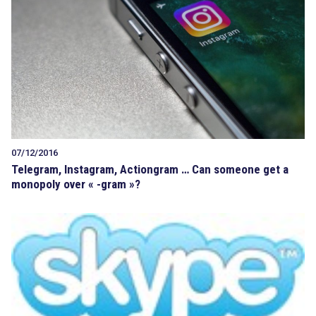
Tout sur le droit de l'innovation
Rechercher
CONTACT
07/12/2016
Telegram, Instagram, Actiongram … Can someone get a
monopoly over « -gram »?