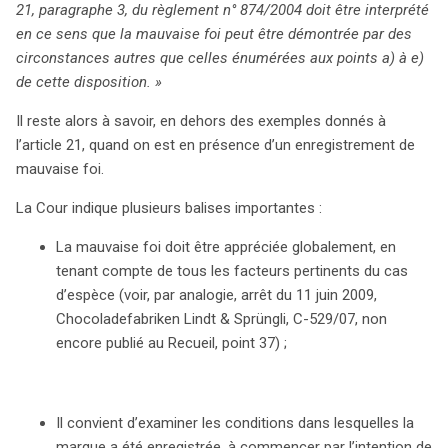
21, paragraphe 3, du règlement n° 874/2004 doit être interprété
en ce sens que la mauvaise foi peut être démontrée par des
circonstances autres que celles énumérées aux points a) à e)
de cette disposition. »
Il reste alors à savoir, en dehors des exemples donnés à
l’article 21, quand on est en présence d’un enregistrement de
mauvaise foi.
La Cour indique plusieurs balises importantes :
La mauvaise foi doit être appréciée globalement, en
tenant compte de tous les facteurs pertinents du cas
d’espèce (voir, par analogie, arrêt du 11 juin 2009,
Chocoladefabriken Lindt & Sprüngli, C-529/07, non
encore publié au Recueil, point 37) ;
Il convient d’examiner les conditions dans lesquelles la
marque a été enregistrée, à commencer par l’intention de