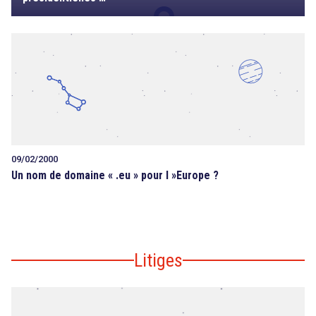
09/02/2000
Un nom de domaine « .eu » pour l »Europe ?
Litiges