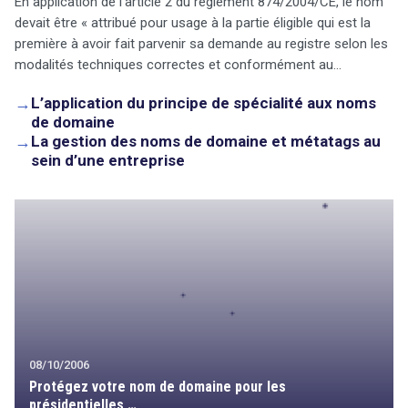
En application de l'article 2 du règlement 874/2004/CE, le nom
devait être « attribué pour usage à la partie éligible qui est la
première à avoir fait parvenir sa demande au registre selon les
modalités techniques correctes et conformément au…
→
L’application du principe de spécialité aux noms
de domaine
→
La gestion des noms de domaine et métatags au
sein d’une entreprise
08/10/2006
Protégez votre nom de domaine pour les
présidentielles …