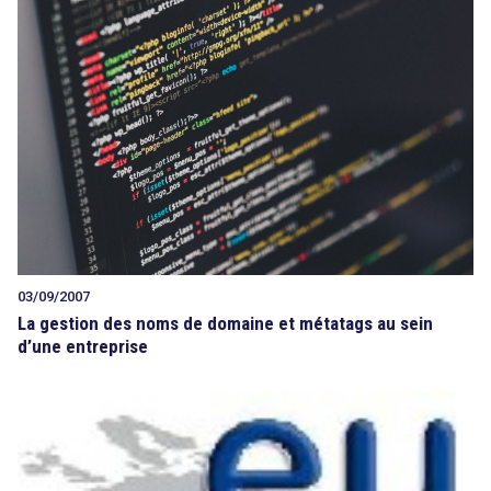
03/09/2007
La gestion des noms de domaine et métatags au sein
d’une entreprise