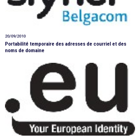
20/09/2010
Portabilité temporaire des adresses de courriel et des
noms de domaine
search