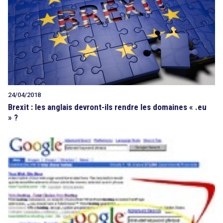
Tout sur le droit de l'innovation
Rechercher
24/04/2018
CONTACT
Brexit : les anglais devront-ils rendre les domaines « .eu
» ?