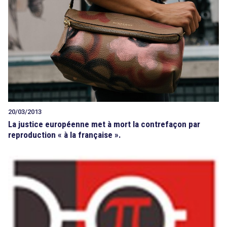
20/03/2013
La justice européenne met à mort la contrefaçon par
reproduction « à la française ».
search