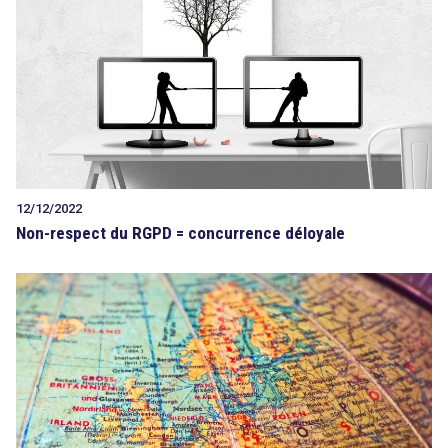
Tout sur le droit de l'innovation
Rechercher
CONTACT
12/12/2022
Non-respect du RGPD = concurrence déloyale