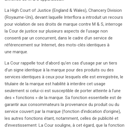
redéfinir les droits des marques face aux pratiques de
La High Court of Justice (England & Wales), Chancery Division
référencement en ligne, influençant ainsi le paysage
(Royaume-Uni), devant laquelle Interflora a introduit un recours
commercial numérique.
pour violation de ses droits de marque contre M & S, interroge
la Cour de justice sur plusieurs aspects de l’usage non
consenti par un concurrent, dans le cadre d’un service de
référencement sur Internet, des mots-clés identiques à
une marque.
La Cour rappelle tout d’abord qu’en cas d’usage par un tiers
d’un signe identique à la marque pour des produits ou des
services identiques à ceux pour lesquels elle est enregistrée, le
titulaire de la marque est habilité à interdire cet usage
seulement si celui-ci est susceptible de porter atteinte à l’une
des « fonctions » de la marque. Sa fonction essentielle est de
garantir aux consommateurs la provenance du produit ou du
service couvert par la marque (fonction d’indication d’origine),
les autres fonctions étant, notamment, celles de publicité et
d’investissement. La Cour souligne, à cet égard, que la fonction