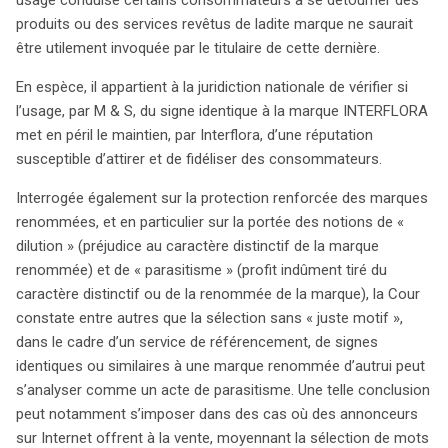
produits ou des services revêtus de ladite marque ne saurait
être utilement invoquée par le titulaire de cette dernière.
En espèce, il appartient à la juridiction nationale de vérifier si
l’usage, par M & S, du signe identique à la marque INTERFLORA
met en péril le maintien, par Interflora, d’une réputation
susceptible d’attirer et de fidéliser des consommateurs.
Interrogée également sur la protection renforcée des marques
renommées, et en particulier sur la portée des notions de «
dilution » (préjudice au caractère distinctif de la marque
renommée) et de « parasitisme » (profit indûment tiré du
caractère distinctif ou de la renommée de la marque), la Cour
constate entre autres que la sélection sans « juste motif »,
dans le cadre d’un service de référencement, de signes
identiques ou similaires à une marque renommée d’autrui peut
s’analyser comme un acte de parasitisme. Une telle conclusion
peut notamment s’imposer dans des cas où des annonceurs
sur Internet offrent à la vente, moyennant la sélection de mots