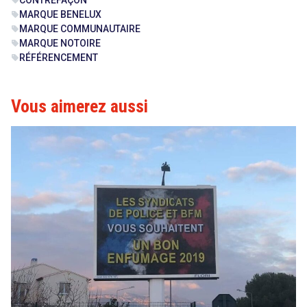
MARQUE BENELUX
sell
MARQUE COMMUNAUTAIRE
sell
MARQUE NOTOIRE
sell
RÉFÉRENCEMENT
sell
Vous aimerez aussi