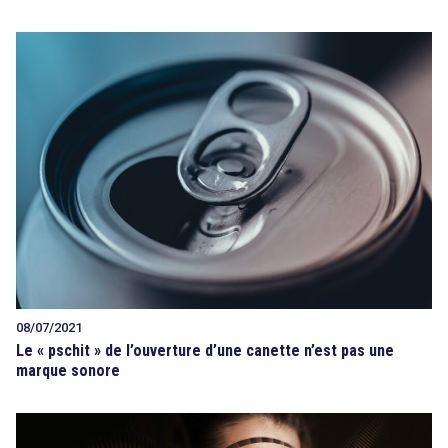
08/07/2021
Le « pschit » de l’ouverture d’une canette n’est pas une
marque sonore
search