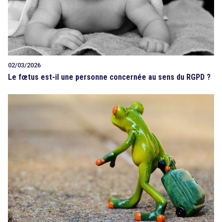
02/03/2026
Le fœtus est-il une personne concernée au sens du RGPD ?