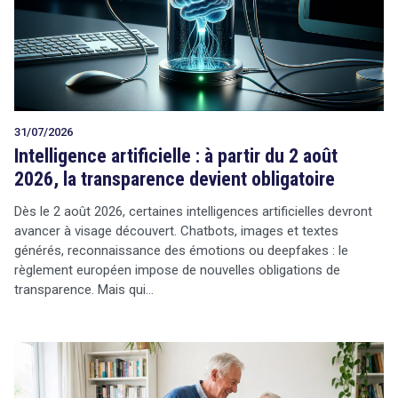
Tout sur le droit de l'innovation
31/07/2026
Rechercher
Intelligence artificielle : à partir du 2 août
CONTACT
2026, la transparence devient obligatoire
Dès le 2 août 2026, certaines intelligences artificielles devront
avancer à visage découvert. Chatbots, images et textes
générés, reconnaissance des émotions ou deepfakes : le
règlement européen impose de nouvelles obligations de
transparence. Mais qui…