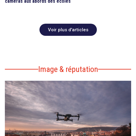
caméras aux abords des écoles
Voir plus d'articles
Image & réputation