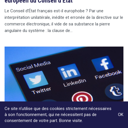
européen du Conseil d’État
Le Conseil d’État français est-il europhobe ? Par une
interprétation unilatérale, inédite et erronée de la directive sur le
commerce électronique, il vide de sa substance la pierre
angulaire du système : la clause de…
Ce site n'utilise que des cookies strictement nécessaires
à son fonctionnement, qui ne nécessitent pas de
OK
consentement de votre part. Bonne visite.