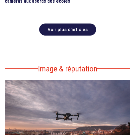
caméras aux abords des écoles
Voir plus d'articles
Image & réputation