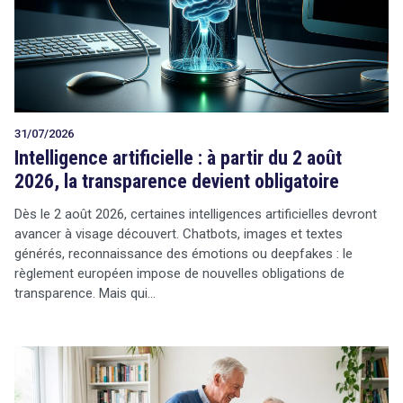
Tout sur le droit de l'innovation
31/07/2026
Rechercher
Intelligence artificielle : à partir du 2 août
CONTACT
2026, la transparence devient obligatoire
Dès le 2 août 2026, certaines intelligences artificielles devront
avancer à visage découvert. Chatbots, images et textes
générés, reconnaissance des émotions ou deepfakes : le
règlement européen impose de nouvelles obligations de
transparence. Mais qui…