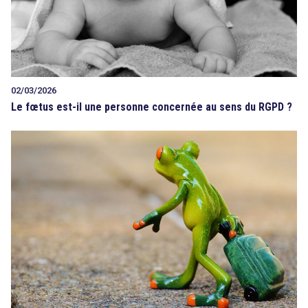
02/03/2026
Le fœtus est-il une personne concernée au sens du RGPD ?