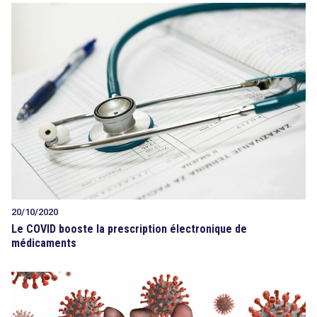
20/10/2020
Le COVID booste la prescription électronique de
médicaments