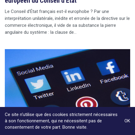
européen du Conseil d’État
Le Conseil d’État français est-il europhobe ? Par une
interprétation unilatérale, inédite et erronée de la directive sur le
commerce électronique, il vide de sa substance la pierre
angulaire du système : la clause de…
Ce site n'utilise que des cookies strictement nécessaires
à son fonctionnement, qui ne nécessitent pas de
OK
consentement de votre part. Bonne visite.