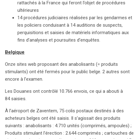
rattachés à la France qui feront l’objet de procédures
ultérieures
14 procédures judiciaires réalisées par les gendarmes et
les policiers conduisant à 14 auditions de suspects,
perquisitions et saisies de matériels informatiques aux
fins d’analyses et poursuites d’enquêtes.
Belgique
Onze sites web proposant des anabolisants (= produits
stimulants) ont été fermés pour le public belge. 2 autres sont
encore à l’examen.
Les Douanes ont contrôlé 10.766 envois, ce qui a abouti à
84 saisies.
À l’aéroport de Zaventem, 75 colis postaux destinés à des
acheteurs belges ont été saisis. Il s’agissait des produits
suivants : anabolisants : 4.710 unités (comprimés, ampoules) ;
Produits stimulant l’érection : 2.644 comprimés ; cartouches de