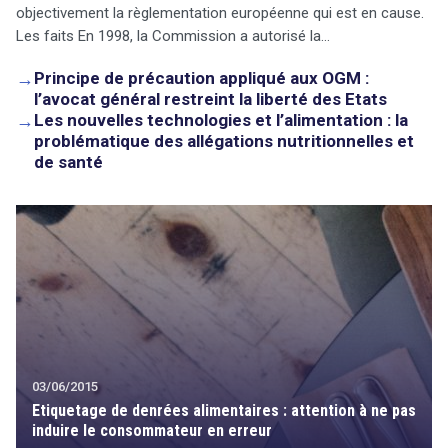
objectivement la règlementation européenne qui est en cause.
Les faits En 1998, la Commission a autorisé la…
→
Principe de précaution appliqué aux OGM :
l’avocat général restreint la liberté des Etats
→
Les nouvelles technologies et l’alimentation : la
problématique des allégations nutritionnelles et
de santé
search
03/06/2015
Etiquetage de denrées alimentaires : attention à ne pas
induire le consommateur en erreur