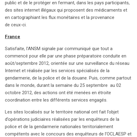
public et de le protéger en fermant, dans les pays participants,
précédente. Cette initiative souligne l’importance de la
des sites internet illégaux qui proposent des médicaments et
coopération internationale dans la lutte contre la
en cartographiant les flux monétaires et la provenance
contrefaçon de médicaments, protégeant ainsi la santé
de ceux-ci.
des consommateurs à l’échelle mondiale.
France
Satisfaite, l’ANSM signale par communiqué que tout a
commencé pour elle par une phase préparatoire conduite en
août/septembre 2012, orientée sur une surveillance du réseau
Internet et réalisée par les services spécialisés de la
gendarmerie, de la police et de la douane. Puis, comme partout
dans le monde, durant la semaine du 25 septembre au 02
octobre 2012, des actions ont été menées en étroite
coordination entre les différents services engagés.
Les sites localisés sur le territoire national ont fait l’objet
d’opérations judiciaires réalisées par les enquêteurs de la
police et de la gendarmerie nationales territorialement
compétents avec le concours des enquêteurs de l’OCLAESP et