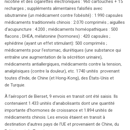
nicotine et des cigarettes électroniques : 960 cartouches + 15
recharges ; suppléments alimentaires falsifiés avec
sibutramine (un médicament contre l’obésité) : 1.990 capsules
médicaments traditionnels chinois : 2.070 comprimés ; aiguilles
d’acupuncture : 4.200 ; médicaments homéopathiques : 500
flacons ; DHEA, mélatonine (hormones) : 420 capsules ;
ephédrine (ayant un effet stimulant): 500 comprimés ;
médicaments pour l’estomac, diurétiques (une substance qui
entraîne une augmentation de la sécrétion urinaire),
médicaments antiallergiques, médicaments contre la tension,
analgésiques (contre la douleur), etc. 1740 unités provenant
toutes d’Inde, de Chine (et Hong-Kong), des États-Unis et
de Turquie.
À l’aéroport de Bierset, 9 envois en transit ont été saisis. Ils
contenaient 1.433 unités d’anabolisants dont une quantité
importante d’hormones de croissance et 1.894 unités de
médicaments chinois. Les envois étaient en transit à
destination d’autres pays de l’UE et provenaient de Chine, du