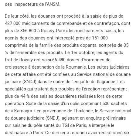
des inspecteurs de l’ANSM.
De leur côté, les douanes ont procédé à la saisie de plus de
427 000 médicaments de contrebande et de contrefaçon, dont
plus de 356 800 à Roissy. Parmi les médicaments saisis, les
agents des douanes ont intercepté près de 151 000
comprimés de la famille des produits dopants, soit près de 35
% de l’ensemble des produits. Le 1er octobre, les agents du
fret de Roissy ont saisi 66 480 doses d’hormones de
croissance à destination de la Roumanie. Les suites judiciaires
de cette affaire ont été confiées au Service national de douane
judicaire (SNDJ) dans le cadre de l’enquête de flagrance. Les
spécialités qui traitent des troubles de l’érection représentent
plus de 44 % des saisies douanières réalisées lors de cette
opération. Suite de la saisie d’un colis contenant 500 sachets
de « Kamagra » en provenance de Thaïlande, le Service national
de douane judiciaire (SNDJ), agissant en enquête préliminaire
sur saisine du pôle santé du TGI de Paris, a interpellé le
destinataire à Paris. Ce dernier a reconnu avoir réceptionné six