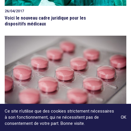
26/04/2017
Voici le nouveau cadre juridique pour les
dispositifs médicaux
Ce site n'utilise que des cookies strictement nécessaires
à son fonctionnement, qui ne nécessitent pas de
OK
08/02/2017
consentement de votre part. Bonne visite.
La France freine (à nouveau) les activités légales des