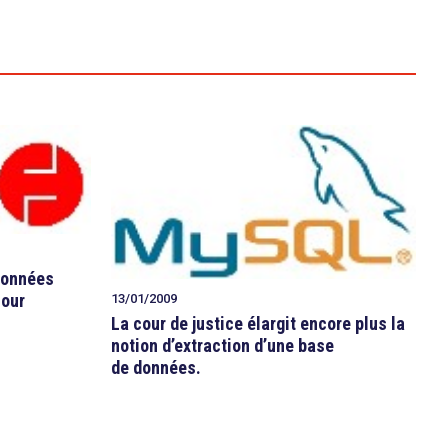
données
Cour
13/01/2009
La cour de justice élargit encore plus la
notion d’extraction d’une base
de données.