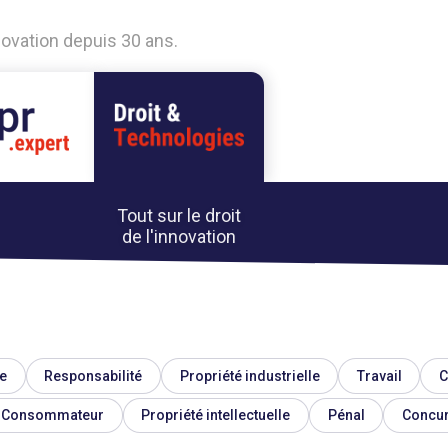
nnovation depuis 30 ans.
Tout sur le droit
de l'innovation
e
Responsabilité
Propriété industrielle
Travail
C
Consommateur
Propriété intellectuelle
Pénal
Concu