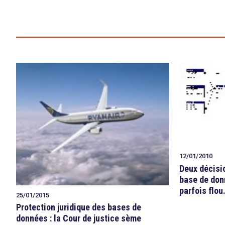
search
12/01/2010
Deux décisi
base de donn
parfois flou
25/01/2015
Protection juridique des bases de
données : la Cour de justice sème