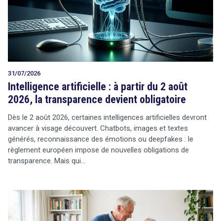
Tout sur le droit de l'innovation
31/07/2026
Rechercher
Intelligence artificielle : à partir du 2 août
CONTACT
2026, la transparence devient obligatoire
Dès le 2 août 2026, certaines intelligences artificielles devront
avancer à visage découvert. Chatbots, images et textes
générés, reconnaissance des émotions ou deepfakes : le
règlement européen impose de nouvelles obligations de
transparence. Mais qui…