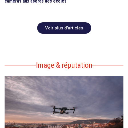
caméras aux abords des écoles
Voir plus d'articles
Image & réputation