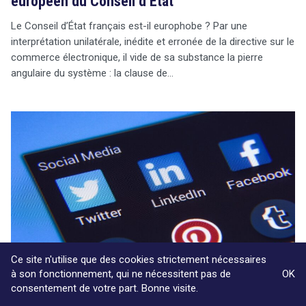
européen du Conseil d’État
Le Conseil d’État français est-il europhobe ? Par une
interprétation unilatérale, inédite et erronée de la directive sur le
commerce électronique, il vide de sa substance la pierre
angulaire du système : la clause de…
Ce site n'utilise que des cookies strictement nécessaires
à son fonctionnement, qui ne nécessitent pas de
OK
consentement de votre part. Bonne visite.