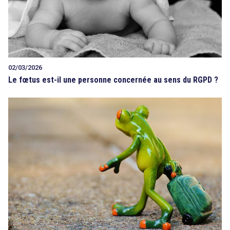
02/03/2026
Le fœtus est-il une personne concernée au sens du RGPD ?