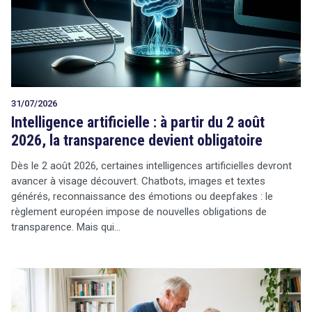
Tout sur le droit de l'innovation
31/07/2026
Rechercher
Intelligence artificielle : à partir du 2 août
CONTACT
2026, la transparence devient obligatoire
Dès le 2 août 2026, certaines intelligences artificielles devront
avancer à visage découvert. Chatbots, images et textes
générés, reconnaissance des émotions ou deepfakes : le
règlement européen impose de nouvelles obligations de
transparence. Mais qui…