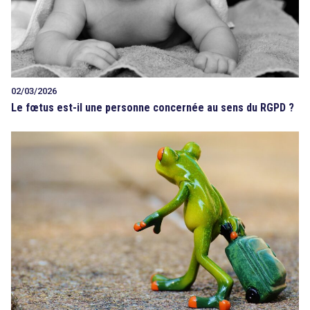
02/03/2026
Le fœtus est-il une personne concernée au sens du RGPD ?