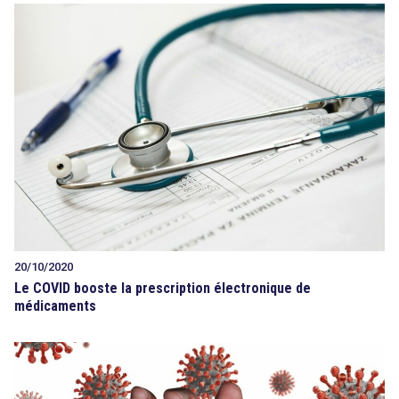
20/10/2020
Le COVID booste la prescription électronique de
médicaments