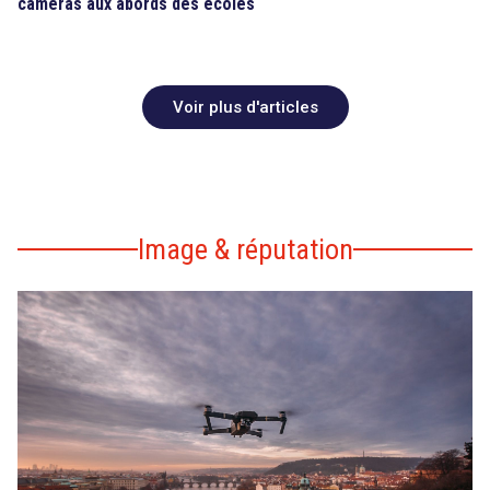
caméras aux abords des écoles
Voir plus d'articles
Image & réputation