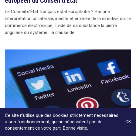
européen du Conseil d’État
Le Conseil d’État français est-il europhobe ? Par une
interprétation unilatérale, inédite et erronée de la directive sur le
commerce électronique, il vide de sa substance la pierre
angulaire du système : la clause de…
Ce site n'utilise que des cookies strictement nécessaires
à son fonctionnement, qui ne nécessitent pas de
OK
consentement de votre part. Bonne visite.