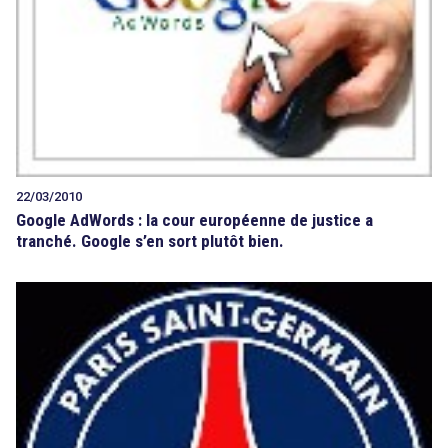
search
22/03/2010
Google AdWords : la cour européenne de justice a
tranché. Google s’en sort plutôt bien.