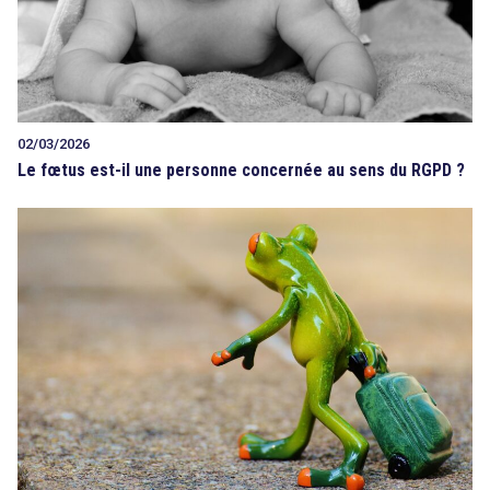
02/03/2026
Le fœtus est-il une personne concernée au sens du RGPD ?