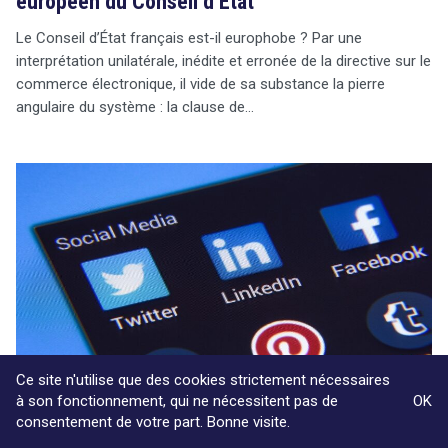
européen du Conseil d’État
Le Conseil d’État français est-il europhobe ? Par une
interprétation unilatérale, inédite et erronée de la directive sur le
commerce électronique, il vide de sa substance la pierre
angulaire du système : la clause de…
Ce site n'utilise que des cookies strictement nécessaires
à son fonctionnement, qui ne nécessitent pas de
OK
consentement de votre part. Bonne visite.