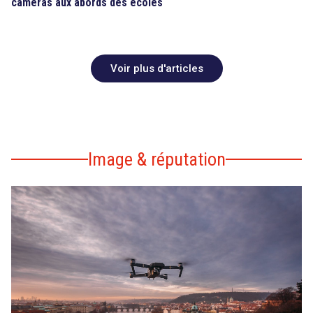
caméras aux abords des écoles
Voir plus d'articles
Image & réputation