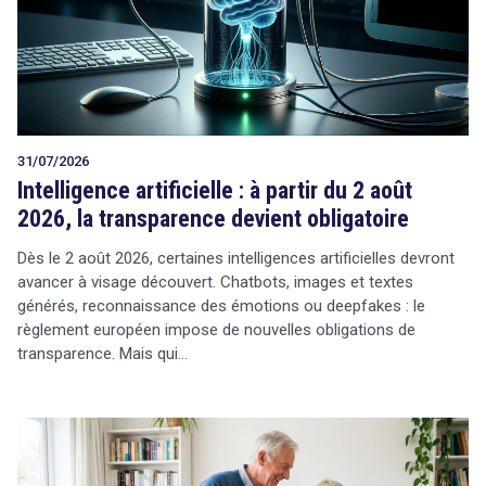
Tout sur le droit de l'innovation
31/07/2026
Rechercher
Intelligence artificielle : à partir du 2 août
CONTACT
2026, la transparence devient obligatoire
Dès le 2 août 2026, certaines intelligences artificielles devront
avancer à visage découvert. Chatbots, images et textes
générés, reconnaissance des émotions ou deepfakes : le
règlement européen impose de nouvelles obligations de
transparence. Mais qui…