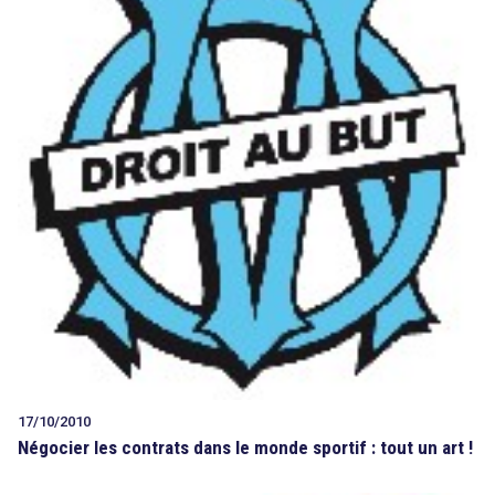
17/10/2010
Négocier les contrats dans le monde sportif : tout un art !