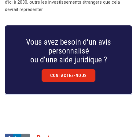
search
d’ici à 2030, outre les investissements étrangers que cela
devrait représenter.
Vous avez besoin d'un avis
personnalisé
ou d'une aide juridique ?
CONTACTEZ-NOUS
Droit
&
Technologies