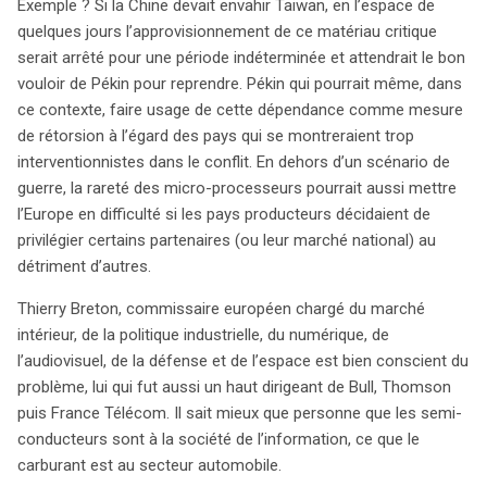
croissants dans le domaine des semi-conducteurs.
Exemple ? Si la Chine devait envahir Taiwan, en l’espace de
quelques jours l’approvisionnement de ce matériau critique
serait arrêté pour une période indéterminée et attendrait le bon
vouloir de Pékin pour reprendre. Pékin qui pourrait même, dans
ce contexte, faire usage de cette dépendance comme mesure
de rétorsion à l’égard des pays qui se montreraient trop
interventionnistes dans le conflit. En dehors d’un scénario de
guerre, la rareté des micro-processeurs pourrait aussi mettre
l’Europe en difficulté si les pays producteurs décidaient de
privilégier certains partenaires (ou leur marché national) au
détriment d’autres.
Thierry Breton, commissaire européen chargé du marché
intérieur, de la politique industrielle, du numérique, de
l’audiovisuel, de la défense et de l’espace est bien conscient du
problème, lui qui fut aussi un haut dirigeant de Bull, Thomson
puis France Télécom. Il sait mieux que personne que les semi-
conducteurs sont à la société de l’information, ce que le
carburant est au secteur automobile.