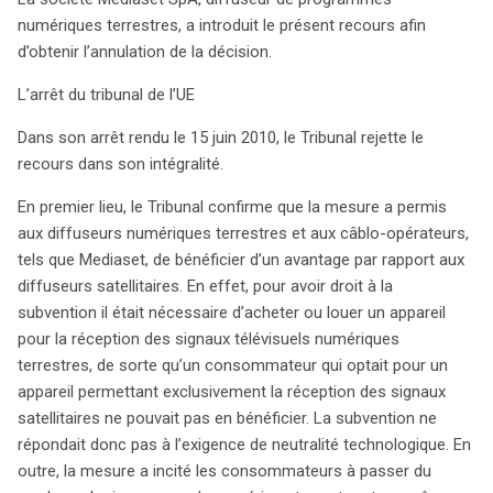
question de la récupération des fonds a été laissée à
numériques terrestres, a introduit le présent recours afin
l’appréciation du droit national, sans obligation de
d’obtenir l’annulation de la décision.
quantification précise des sommes à restituer.
L’arrêt du tribunal de l’UE
Dans son arrêt rendu le 15 juin 2010, le Tribunal rejette le
recours dans son intégralité.
En premier lieu, le Tribunal confirme que la mesure a permis
aux diffuseurs numériques terrestres et aux câblo-opérateurs,
tels que Mediaset, de bénéficier d’un avantage par rapport aux
diffuseurs satellitaires. En effet, pour avoir droit à la
subvention il était nécessaire d’acheter ou louer un appareil
pour la réception des signaux télévisuels numériques
terrestres, de sorte qu’un consommateur qui optait pour un
appareil permettant exclusivement la réception des signaux
satellitaires ne pouvait pas en bénéficier. La subvention ne
répondait donc pas à l’exigence de neutralité technologique. En
outre, la mesure a incité les consommateurs à passer du