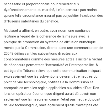
nécessaire et proportionnelle pour remédier aux
dysfonctionnements du marché, il n’en demeure pas moins
qu’une telle circonstance n’aurait pas pu justifier l’exclusion des
diffuseurs satellitaires du bénéfice.
Mediaset a affirmé, en outre, avoir nourri une confiance
légitime à l’égard de la cohérence de la mesure avec la
politique de promotion du système de diffusion numérique
menée par la Commission, décrite dans une communication de
20043 définissant les subventions directes aux
consommateurs comme des mesures aptes à inciter à l’achat
de décodeurs permettant l’interactivité et l’interopérabilité. À
cet égard le Tribunal relève que cette communication indiquait
expressément que les subventions devaient être neutres du
point de vue technologique, notifiées à la Commission et
compatibles avec les règles applicables aux aides d’État. Dès
lors, un opérateur économique diligent aurait dû savoir non
seulement que la mesure en cause n’était pas neutre du point
de vue technologique, mais également qu’elle n’avait pas été