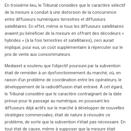
En troisième lieu, le Tribunal considère que le caractère sélectif
de la mesure a conduit à une distorsion de la concurrence
entre diffuseurs numériques terrestres et diffuseurs
satellitaires. En effet, même si tous les diffuseurs satellitaires
avaient pu bénéficier de la mesure en offrant des décodeurs «
hybrides » (à la fois terrestres et satellitaires), ceci aurait
impliqué, pour eux, un coût supplémentaire à répercuter sur le
prix de vente aux consommateurs.
Mediaset a soutenu que l’objectif poursuivi par la subvention
était de remédier à un dysfonctionnement du marché, où, en
raison d’un problème de coordination entre les opérateurs, le
développement de la radiodiffusion était entravé. À cet égard,
le Tribunal considère que le caractère contraignant de la date
prévue pour le passage au numérique, en poussant les
diffuseurs déjà actifs sur le marché à développer de nouvelles
stratégies commerciales, était de nature à résoudre ce
problème, de sorte que la subvention n’était pas nécessaire. En
tout état de cause, même à supposer que la mesure était