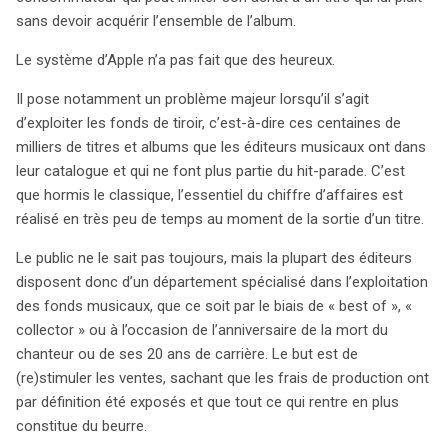
sans devoir acquérir l’ensemble de l’album.
le marché plus dynamique. Une situation à surveiller de
près !
Le système d’Apple n’a pas fait que des heureux.
Il pose notamment un problème majeur lorsqu’il s’agit
d’exploiter les fonds de tiroir, c’est-à-dire ces centaines de
milliers de titres et albums que les éditeurs musicaux ont dans
leur catalogue et qui ne font plus partie du hit-parade. C’est
que hormis le classique, l’essentiel du chiffre d’affaires est
réalisé en très peu de temps au moment de la sortie d’un titre.
Le public ne le sait pas toujours, mais la plupart des éditeurs
disposent donc d’un département spécialisé dans l’exploitation
des fonds musicaux, que ce soit par le biais de « best of », «
collector » ou à l’occasion de l’anniversaire de la mort du
chanteur ou de ses 20 ans de carrière. Le but est de
(re)stimuler les ventes, sachant que les frais de production ont
par définition été exposés et que tout ce qui rentre en plus
constitue du beurre.