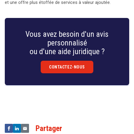
search
et une offre plus étoffée de services à valeur ajoutée.
Vous avez besoin d'un avis
personnalisé
ou d'une aide juridique ?
CONTACTEZ-NOUS
Droit
&
Technologies
Partager