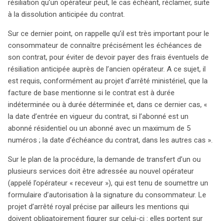
résiliation qu’un opérateur peut, le cas échéant, réclamer, suite
à la dissolution anticipée du contrat.
Sur ce dernier point, on rappelle qu’il est très important pour le
consommateur de connaître précisément les échéances de
son contrat, pour éviter de devoir payer des frais éventuels de
résiliation anticipée auprès de l’ancien opérateur. A ce sujet, il
est requis, conformément au projet d’arrêté ministériel, que la
facture de base mentionne si le contrat est à durée
indéterminée ou à durée déterminée et, dans ce dernier cas, «
la date d’entrée en vigueur du contrat, si l’abonné est un
abonné résidentiel ou un abonné avec un maximum de 5
numéros ; la date d’échéance du contrat, dans les autres cas ».
Sur le plan de la procédure, la demande de transfert d’un ou
plusieurs services doit être adressée au nouvel opérateur
(appelé l’opérateur « receveur »), qui est tenu de soumettre un
formulaire d’autorisation à la signature du consommateur. Le
projet d’arrêté royal précise par ailleurs les mentions qui
doivent obligatoirement figurer sur celui-ci : elles portent sur