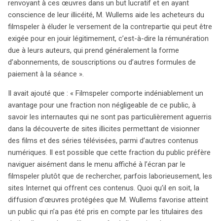
renvoyant à ces œuvres dans un but lucratif et en ayant
conscience de leur illicéité, M. Wullems aide les acheteurs du
filmspeler à éluder le versement de la contrepartie qui peut être
exigée pour en jouir légitimement, c’est-à-dire la rémunération
due à leurs auteurs, qui prend généralement la forme
d’abonnements, de souscriptions ou d’autres formules de
paiement à la séance ».
Il avait ajouté que : « Filmspeler comporte indéniablement un
avantage pour une fraction non négligeable de ce public, à
savoir les internautes qui ne sont pas particulièrement aguerris
dans la découverte de sites illicites permettant de visionner
des films et des séries télévisées, parmi d’autres contenus
numériques. Il est possible que cette fraction du public préfère
naviguer aisément dans le menu affiché à l’écran par le
filmspeler plutôt que de rechercher, parfois laborieusement, les
sites Internet qui offrent ces contenus. Quoi qu’il en soit, la
diffusion d’œuvres protégées que M. Wullems favorise atteint
un public qui n’a pas été pris en compte par les titulaires des