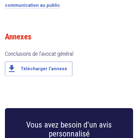
communication au public
.
Annexes
Conclusions de l’avocat général
file_download
Télécharger l'annexe
Vous avez besoin d'un avis
personnalisé