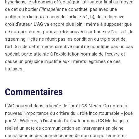
hyperliens, le streaming effectué par l’utilisateur final au moyen
de cet du boitier
Filmspeler
ne constitue pas avec une
« utilisation licite » au sens de l’article 5.1, b), de la directive
droit d’auteur. L’AG va encore plus loin : même à supposer que
ce comportement pourrait être couvert sur base de l’art. 5.1., le
streaming illicite ne réunit pas les condition du triple test de
l’art. 5.5. de cette même directive car il ne constitue pas un cas
spécial, porte atteinte à l’exploitation normale de l’œuvre et
cause un préjudice injustifié aux intérêts légitimes de ces
titulaires.
Commentaires
L’AG poursuit dans la lignée de l’arrêt
GS Media
. On notera à
nouveau l’importance du critère du « rôle incontournable » joué
par Mr. Wullems, à l’instar de l’utilisateur dans GS Media qui a
réalisé un acte de communication en intervenant en pleine
connaissance des conséquences de son comportement et