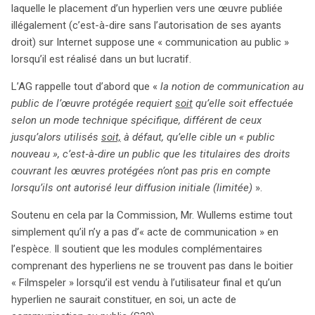
laquelle le placement d’un hyperlien vers une œuvre publiée
illégalement (c’est-à-dire sans l’autorisation de ses ayants
droit) sur Internet suppose une « communication au public »
lorsqu’il est réalisé dans un but lucratif.
L’AG rappelle tout d’abord que «
la notion de communication au
public de l’œuvre protégée requiert
soit
qu’elle soit effectuée
selon un mode technique spécifique, différent de ceux
jusqu’alors utilisés
soit,
à défaut, qu’elle cible un « public
nouveau », c’est
‑
à
‑
dire un public que les titulaires des droits
couvrant les œuvres protégées n’ont pas pris en compte
lorsqu’ils ont autorisé leur diffusion initiale (limitée)
».
Soutenu en cela par la Commission, Mr. Wullems estime tout
simplement qu’il n’y a pas d’« acte de communication » en
l’espèce. Il soutient que les modules complémentaires
comprenant des hyperliens ne se trouvent pas dans le boitier
« Filmspeler » lorsqu’il est vendu à l’utilisateur final et qu’un
hyperlien ne saurait constituer, en soi, un acte de