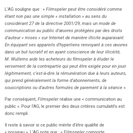
L’AG souligne que : «
Filmspeler peut être considéré comme
étant non pas une simple « installation » au sens du
considérant 27 de la directive 2001/29, mais un mode de
communication au public d’œuvres protégées par des droits
d’auteur « mises » sur Internet de manière illicite auparavant.
En équipant ses appareils d’hyperliens renvoyant à ces œuvres
dans un but lucratif et en ayant conscience de leur illicéité,
M. Wullems aide les acheteurs du filmspeler à éluder le
versement de la contrepartie qui peut être exigée pour en jouir
légitimement, c’est-à-dire la rémunération due à leurs auteurs,
qui prend généralement la forme d’abonnements, de
souscriptions ou d’autres formules de paiement à la séance
».
Par conséquent,
Filmspeler
réalise une « communication au
public ». Pour l’AG, le premier des deux critères cumulatifs est
donc rempli.
Il reste à savoir si ce public mérite d’être qualifié de
« nouveau ». L’AG note que :
« Filmspeler comporte