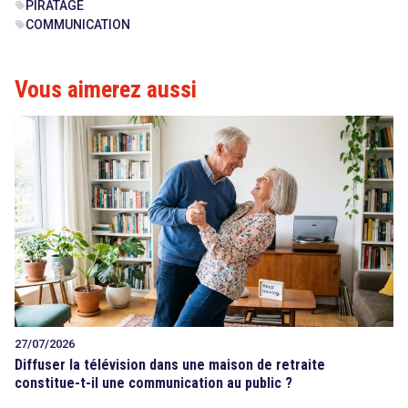
PIRATAGE
sell
COMMUNICATION
sell
Vous aimerez aussi
27/07/2026
Diffuser la télévision dans une maison de retraite
constitue-t-il une communication au public ?