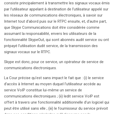
consiste principalement à transmettre les signaux vocaux émis
par l’utilisateur appelant à destination de l’utilisateur appelé sur
les réseaux de communications électroniques, à savoir sur
Internet tout d’abord puis sur le RTPC ensuite, et, d’autre part,
search
que Skype Communications doit être considérée comme
assumant la responsabilité, envers les utilisateurs de la
fonctionnalité SkypeOut, qui sont abonnés audit service ou ont
prépayé l’utilisation dudit service, de la transmission des
signaux vocaux sur le RTPC.
Skype est donc, pour ce service, un opérateur de service de
communications électroniques.
La Cour précise qu’est sans impact le fait que : (i) le service
d’accès à Internet au moyen duquel l’utilisateur accède au
service VoIP constitue lui-même un service de
communications électroniques ; (ii) ledit service VoIP est
offert à travers une fonctionnalité additionnelle d’un logiciel qui
peut être utilisé sans elle ; (iii) le fournisseur du service prévoit