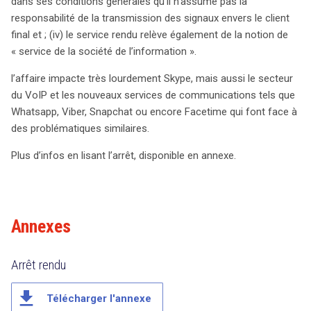
dans ses conditions générales qu’il n’assume pas la
responsabilité de la transmission des signaux envers le client
final et ; (iv) le service rendu relève également de la notion de
« service de la société de l’information ».
l’affaire impacte très lourdement Skype, mais aussi le secteur
du VoIP et les nouveaux services de communications tels que
Whatsapp, Viber, Snapchat ou encore Facetime qui font face à
des problématiques similaires.
Plus d’infos en lisant l’arrêt, disponible en annexe.
Annexes
Arrêt rendu
file_download
Télécharger l'annexe