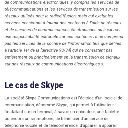
de communications électroniques, y compris les services de
des réglementations similaires à l’avenir. En définitive,
télécommunications et les services de transmission sur les
cette évolution souligne l’importance d’adapter la
réseaux utilisés pour la radiodiffusion, mais qui exclut les
législation aux innovations technologiques dans le
services consistant à fournir des contenus à l’aide de réseaux
domaine des communications.
et de services de communications électroniques ou à exercer
une responsabilité éditoriale sur ces contenus ; il ne comprend
pas les services de la société de l’information tels que définis
à l’article 1er de la [directive 98/34] qui ne consistent pas
entièrement ou principalement en la transmission de signaux
sur des réseaux de communications électroniques »
.
Le cas de Skype
La société Skype Communications est l’éditrice d’un logiciel de
communication, dénommé Skype, qui permet à l’utilisateur
l’installant sur un terminal, à savoir un ordinateur, une tablette
ou encore un smartphone, de bénéficier d’un service de
téléphonie vocale et de téléconférence, d’appareil à appareil.