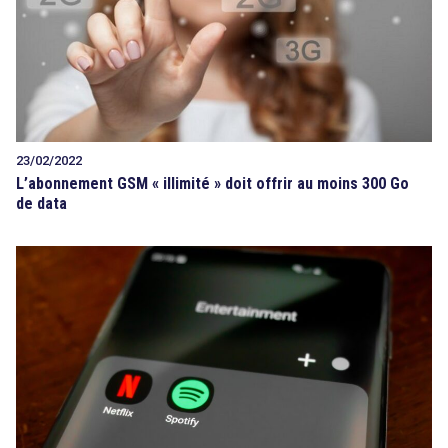
23/02/2022
L’abonnement GSM « illimité » doit offrir au moins 300 Go
de data