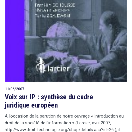
11/06/2007
Voix sur IP : synthèse du cadre
juridique européen
A l’occasion de la parution de notre ouvrage « Introduction au
droit de la société de l’information » (Larcier, avril 2007,
http://www.droit-technologie.org/shop/details.asp?id=26 ), il