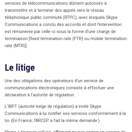
services de télécommunications dûment autorisés à
transmettre et à terminer des appels vers le réseau
téléphonique public commuté (RTPC), avec lesquels Skype
Communications a conclu des accords et dont l’intervention
est rémunérée par celle-ci sous la forme d’une charge de
terminaison [fixed termination rate (FTR) ou mobile termination
rate (MTR)].
Le litige
Une des obligations des opérateurs d’un service de
communications électroniques consiste à effectuer une
déclaration à l’autorité de régulation.
L’IBPT (autorité belge de régulation) a invité Skype
Communications à lui notifier ses services conformément à la
loi. (En France, l’ARCEP a fait la même demande.)
Skype a toujours refusé, affirmant ne pas opérer un service de