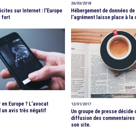
26/03/2018
icites sur Internet : l’Europe
Hébergement de données de 
 fort
l’agrément laisse place à la 
r en Europe ? L’avocat
12/01/2017
 un avis très négatif
Un groupe de presse décide d
diffusion des commentaires
son site.