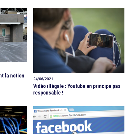
t la notion
24/06/2021
Vidéo illégale : Youtube en principe pas
responsable !