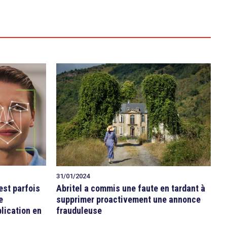
31/01/2024
est parfois
Abritel a commis une faute en tardant à
e
supprimer proactivement une annonce
blication en
frauduleuse