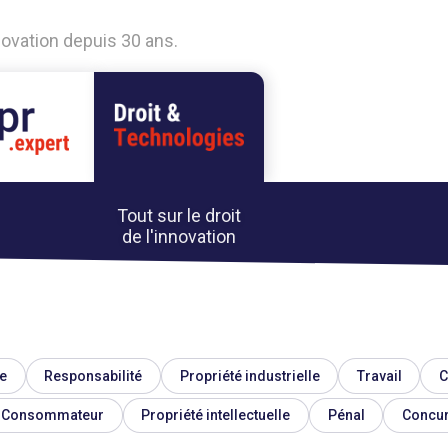
nnovation depuis 30 ans.
Tout sur le droit
de l'innovation
e
Responsabilité
Propriété industrielle
Travail
C
Consommateur
Propriété intellectuelle
Pénal
Concu