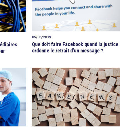
05/06/2019
Que doit faire Facebook quand la justice
édiaires
ordonne le retrait d’un message ?
par