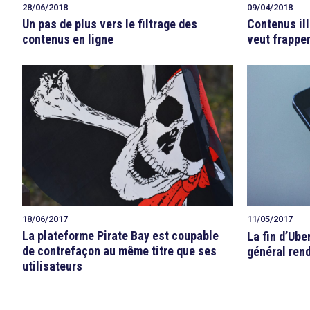
28/06/2018
09/04/2018
Un pas de plus vers le filtrage des
Contenus ill
contenus en ligne
veut frapper
18/06/2017
11/05/2017
La plateforme Pirate Bay est coupable
La fin d’Ube
de contrefaçon au même titre que ses
général rend
search
utilisateurs