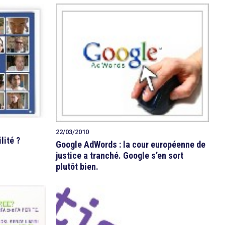
22/03/2010
lité ?
Google AdWords : la cour européenne de
justice a tranché. Google s’en sort
plutôt bien.