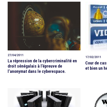
27/04/2011
17/02/2011
La répression de la cybercriminalité en
Cour de cass
droit sénégalais à l’épreuve de
et bien un 
l’anonymat dans le cyberespace.