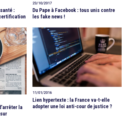
23/10/2017
santé :
Du Pape à Facebook : tous unis contre
certification
les fake news !
11/01/2016
Lien hypertexte : la France va-t-elle
adopter une loi anti-cour de justice ?
’arrêter la
 sur