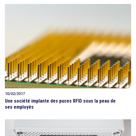
10/02/2017
Une société implante des puces RFID sous la peau de
ses employés