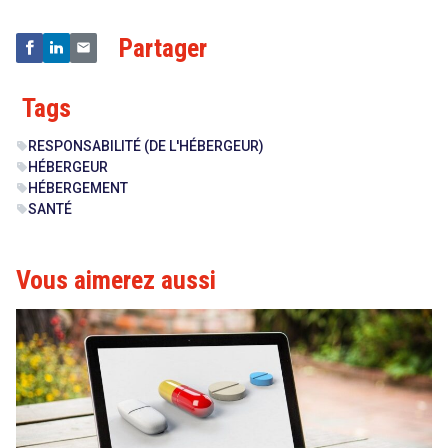
Partager
Tags
RESPONSABILITÉ (DE L'HÉBERGEUR)
sell
HÉBERGEUR
sell
HÉBERGEMENT
sell
SANTÉ
sell
Vous aimerez aussi