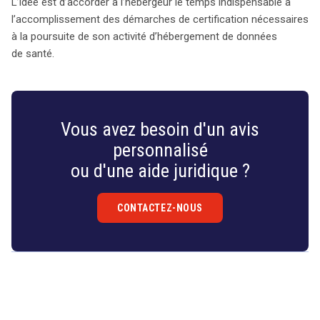
L’idée est d’accorder à l’hébergeur le temps indispensable à
l’accomplissement des démarches de certification nécessaires
à la poursuite de son activité d’hébergement de données
de santé.
Vous avez besoin d'un avis
personnalisé
ou d'une aide juridique ?
CONTACTEZ-NOUS
Droit
&
Technologies