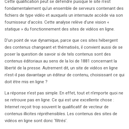
Cette qualification peut se défendre puisque le site n’est
fondamentalement qu’un ensemble de serveurs contenant des
fichiers de type vidéo et auxquels un internaute accède via son
fournisseur d’accès. Cette analyse relève d’une vision «
statique » du fonctionnement des sites de vidéos en ligne.
D’un point de vue dynamique, parce que ces sites hébergent
des contenus changeant et thématisés, il convient aussi de se
poser la question de savoir si de tels contenus sont des
contenus éditoriaux au sens de la loi de 1881 concernant la
liberté de la presse. Autrement dit, un site de vidéos en ligne
n’est-il pas davantage un éditeur de contenu, choisissant ce qui
doit être mis en ligne ?
La réponse n’est pas simple. En effet, tout et n’importe quoi ne
se retrouve pas en ligne. Ce qui est une excellente chose :
Internet reçoit trop souvent le qualificatif de vecteur de
contenus illicites répréhensibles. Les contenus des sites de
vidéos en ligne sont donc ‘filtrés’.