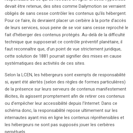
devait être retenue, des sites comme Dailymotion se verraient
obligés de sans cesse contrôler les contenus qu’ils hébergent.
Pour ce faire, ils devraient placer un cerbère à la porte d’accès
de leurs services, sous peine de se voir sans cesse reproché le
fait d’héberger des contenus protégés. Au-delà de la difficulté
technique que supposerait ce contrôle préventif planétaire, il
faut reconnaître que, d’un point de vue strictement juridique,
cette solution de 1881 pourrait signifier des mises en cause
systématiques des activités de ces sites.
Selon la LCEN, les hébergeurs sont exempts de responsabilité
si, ayant été alertés (selon des règles de formes particulières)
de la présence sur leurs serveurs de contenus manifestement
illicites, ils agissent promptement afin de retirer ces contenus
ou d’empêcher leur accessibilité depuis l’Internet. Dans ce
schéma donc, la responsabilité repose ultimement sur les
internautes ayant mis en ligne les contenus répréhensibles et
les hébergeurs ne sont pas supposés jouer les cerbères
perpétuels.