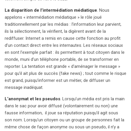
désinformation. La lutte contre les fake news est
La disparition de l’intermédiation médiatique
. Nous
devenue un enjeu majeur pour préserver l’équilibre
appelons « intermédiation médiatique » le rôle joué
démocratique.
traditionnellement par les médias : l’information leur parvient,
ils la sélectionnent, la vérifient, la digèrent avant de la
rediffuser. Internet a remis en cause cette fonction au profit
d’un contact direct entre les internautes. Les réseaux sociaux
en sont l’exemple parfait : ils permettent à tout citoyen dans le
monde, muni d’un téléphone portable, de se transformer en
reporter. La tentation est grande « d’aménager le message »
pour qu’il ait plus de succès (fake news) ; tout comme le risque
est grand, puisqu’informer est un métier, de diffuser un
message inadéquat.
L’anonymat et les pseudos
. Lorsqu’un média est pris la main
dans le sac pour avoir diffusé (volontairement ou non) une
fausse information, il joue sa réputation puisqu’il agit sous
son nom. Lorsqu’un citoyen ou un groupe de personnes fait la
même chose de façon anonyme ou sous un pseudo, il n’y a