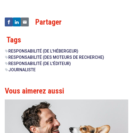
Partager
Tags
RESPONSABILITÉ (DE L'HÉBERGEUR)
sell
RESPONSABILITÉ (DES MOTEURS DE RECHERCHE)
sell
RESPONSABILITÉ (DE L'ÉDITEUR)
sell
JOURNALISTE
sell
Vous aimerez aussi