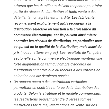
sélective », en vertu desquels les fabricants fixent les
critères que les détaillants doivent respecter pour faire
partie du réseau de distribution et toute vente à des
search
détaillants non agréés est interdite.
Les fabricants
reconnaissent explicitement qu’ils recourent à la
distribution sélective en réaction à la croissance du
commerce électronique, car ils peuvent ainsi mieux
contrôler les réseaux de distribution, en particulier pour
ce qui est de la qualité de la distribution, mais aussi du
prix
(nous mettons en gras). Les résultats de l’enquête
sectorielle sur le commerce électronique montrent une
forte augmentation tant du nombre d’accords de
distribution sélective que du recours à des critères de
sélection ces dix dernières années.
Un recours accru à des restrictions verticales
permettant un contrôle renforcé de la distribution des
produits. Selon la stratégie et le modèle commerciaux,
les restrictions peuvent prendre diverses formes:
restrictions tarifaires, interdictions de vente sur des