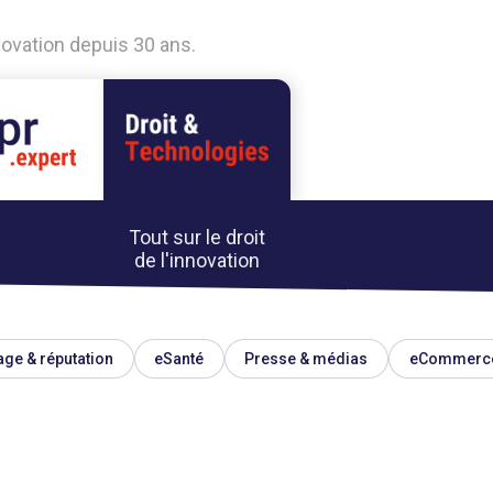
nnovation depuis 30 ans.
Tout sur le droit
de l'innovation
ge & réputation
eSanté
Presse & médias
eCommerc