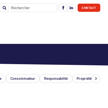
CONTACT
Rechercher
chevron_right
e
Consommateur
Responsabilité
Propriété industriel