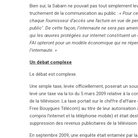
Bien sur, la Sabam ne pouvait pas tout simplement leve
truchement de la communication au public :
« Pour ce
chaque fournisseur d’accès une facture en vue de pe
public’. De cette façon, l’internaute ne sera pas ame
qui les œuvres protégées sur internet constituent un
FAI opteront pour un modèle économique qui ne réperc
l’internaute. »
Un débat complexe
Le débat est complexe.
Une simple taxe, levée officiellement, poserait un s
levé une taxe via la loi du 5 mars 2009 relative à la 
de la télévision. La taxe portait sur le chiffre d’aff
Free Bouygues Télécom) au titre de leur autorisation 
compris l’internet et la téléphonie mobile) et était 
suppression des revenus publicitaires de la télévision 
En septembre 2009, une enquête était entamée par la