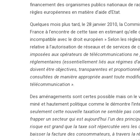
financement des organismes publics nationaux de radi
règles européennes en matière d’aide d’Etat.
Quelques mois plus tard, le 28 janvier 2010, la Commi
France à l’encontre de cette taxe en estimant qu’elle c
incompatible avec le droit européen » Selon les règles 
relative à l’autorisation de réseaux et de services 
imposées aux opérateurs de télécommunications ne pe
réglementaires (essentiellement liés aux régimes d’a
doivent être objectives, transparentes et proportionné
consultées de manière appropriée avant toute modifi
télécommunication ».
Des aménagements sont certes possible mais on le voit,
miné et hautement politique comme le démontre l’int
seulement cette nouvelle taxation ne semble pas com
frapper un secteur qui est aujourd’hui l’un des princ
risque est grand que la taxe soit répercutée vers les
baisser la facture des consommateurs, à travers la ré