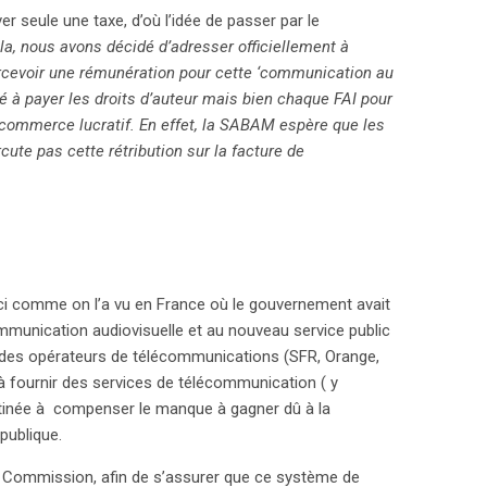
r seule une taxe, d’où l’idée de passer par le
la, nous avons décidé d’adresser officiellement à
rcevoir une rémunération pour cette ‘communication au
né à payer les droits d’auteur mais bien chaque FAI pour
 commerce lucratif. En effet, la SABAM espère que les
ute pas cette rétribution sur la facture de
ouci comme on l’a vu en France où le gouvernement avait
communication audiovisuelle et au nouveau service public
aire des opérateurs de télécommunications (SFR, Orange,
à fournir des services de télécommunication ( y
destinée à compenser le manque à gagner dû à la
publique.
 Commission, afin de s’assurer que ce système de