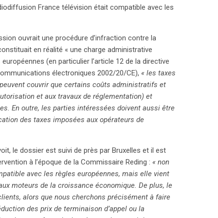
odiffusion France télévision était compatible avec les
ssion ouvrait une procédure d’infraction contre la
onstituait en réalité « une charge administrative
européennes (en particulier l’article 12 de la directive
de communications électroniques 2002/20/CE),
« les taxes
uvent couvrir que certains coûts administratifs et
utorisation et aux travaux de réglementation) et
es. En outre, les parties intéressées doivent aussi être
cation des taxes imposées aux opérateurs de
 le dossier est suivi de près par Bruxelles et il est
ervention à l’époque de la Commissaire Reding :
« non
patible avec les règles européennes, mais elle vient
ipaux moteurs de la croissance économique. De plus, le
 clients, alors que nous cherchons précisément à faire
duction des prix de terminaison d’appel ou la