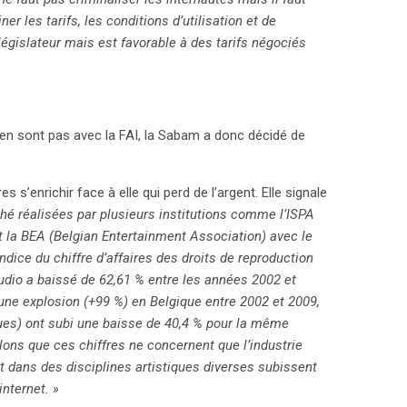
er les tarifs, les conditions d’utilisation et de
législateur mais est favorable à des tarifs négociés
’en sont pas avec la FAI, la Sabam a donc décidé de
es s’enrichir face à elle qui perd de l’argent. Elle signale
ché réalisées par plusieurs institutions comme l’ISPA
t la BEA (Belgian Entertainment Association) avec le
ice du chiffre d’affaires des droits de reproduction
dio a baissé de 62,61 % entre les années 2002 et
une explosion (+99 %) en Belgique entre 2002 et 2009,
ues) ont subi une baisse de 40,4 % pour la même
pelons que ces chiffres ne concernent que l’industrie
 dans des disciplines artistiques diverses subissent
nternet. »