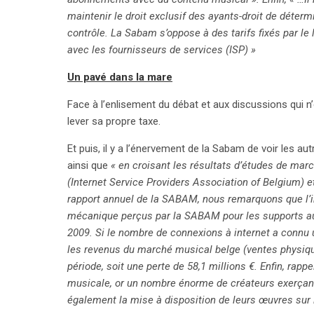
maintenir le droit exclusif des ayants-droit de détermin
contrôle. La Sabam s’oppose à des tarifs fixés par le 
avec les fournisseurs de services (ISP) »
Un pavé dans la mare
Face à l’enlisement du débat et aux discussions qui n
lever sa propre taxe.
Et puis, il y a l’énervement de la Sabam de voir les autr
ainsi que
« en croisant les résultats d’études de mar
(Internet Service Providers Association of Belgium) e
rapport annuel de la SABAM, nous remarquons que l’ind
mécanique perçus par la SABAM pour les supports au
2009. Si le nombre de connexions à internet a connu 
les revenus du marché musical belge (ventes physiq
période, soit une perte de 58,1 millions €. Enfin, rap
musicale, or un nombre énorme de créateurs exerçant
également la mise à disposition de leurs œuvres sur i