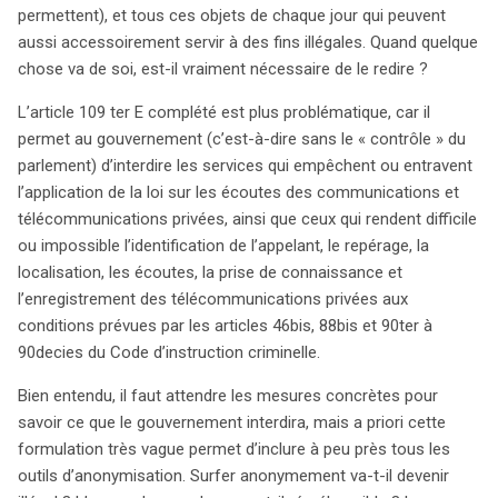
permettent), et tous ces objets de chaque jour qui peuvent
aussi accessoirement servir à des fins illégales. Quand quelque
chose va de soi, est-il vraiment nécessaire de le redire ?
L’article 109 ter E complété est plus problématique, car il
permet au gouvernement (c’est-à-dire sans le « contrôle » du
parlement) d’interdire les services qui empêchent ou entravent
l’application de la loi sur les écoutes des communications et
télécommunications privées, ainsi que ceux qui rendent difficile
ou impossible l’identification de l’appelant, le repérage, la
localisation, les écoutes, la prise de connaissance et
l’enregistrement des télécommunications privées aux
conditions prévues par les articles 46bis, 88bis et 90ter à
90decies du Code d’instruction criminelle.
Bien entendu, il faut attendre les mesures concrètes pour
savoir ce que le gouvernement interdira, mais a priori cette
formulation très vague permet d’inclure à peu près tous les
outils d’anonymisation. Surfer anonymement va-t-il devenir