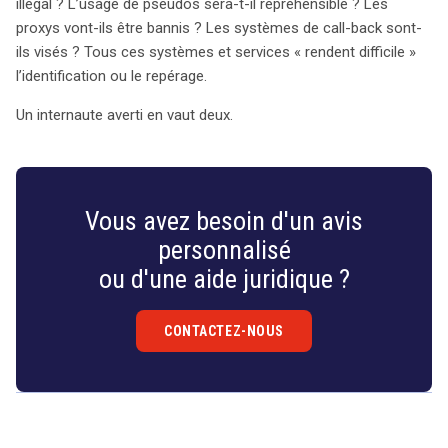
illégal ? L’usage de pseudos sera-t-il répréhensible ? Les
proxys vont-ils être bannis ? Les systèmes de call-back sont-
ils visés ? Tous ces systèmes et services « rendent difficile »
l’identification ou le repérage.
Un internaute averti en vaut deux.
Vous avez besoin d'un avis
personnalisé
ou d'une aide juridique ?
CONTACTEZ-NOUS
Droit
&