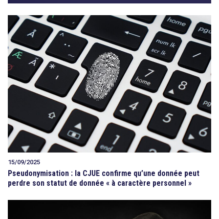
15/09/2025
Pseudonymisation : la CJUE confirme qu’une donnée peut
perdre son statut de donnée « à caractère personnel »
search