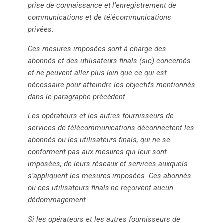
prise de connaissance et l’enregistrement de
face à ces évolutions qui pourraient restreindre la liberté
communications et de télécommunications
d’accès à l’information et à la communication.
privées.
Ces mesures imposées sont à charge des
abonnés et des utilisateurs finals (sic) concernés
et ne peuvent aller plus loin que ce qui est
nécessaire pour atteindre les objectifs mentionnés
dans le paragraphe précédent.
Les opérateurs et les autres fournisseurs de
services de télécommunications déconnectent les
abonnés ou les utilisateurs finals, qui ne se
conforment pas aux mesures qui leur sont
imposées, de leurs réseaux et services auxquels
s’appliquent les mesures imposées. Ces abonnés
ou ces utilisateurs finals ne reçoivent aucun
dédommagement.
Si les opérateurs et les autres fournisseurs de