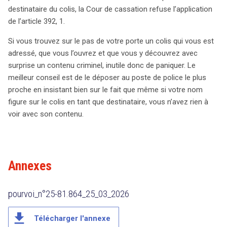
destinataire du colis, la Cour de cassation refuse l’application
de l’article 392, 1.
Si vous trouvez sur le pas de votre porte un colis qui vous est
adressé, que vous l’ouvrez et que vous y découvrez avec
surprise un contenu criminel, inutile donc de paniquer. Le
meilleur conseil est de le déposer au poste de police le plus
proche en insistant bien sur le fait que même si votre nom
figure sur le colis en tant que destinataire, vous n’avez rien à
voir avec son contenu.
Annexes
pourvoi_n°25-81.864_25_03_2026
file_download
Télécharger l'annexe