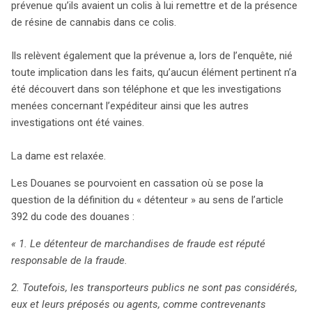
prévenue qu’ils avaient un colis à lui remettre et de la présence
vous êtes confronté à ce genre de situation inattendue.
de résine de cannabis dans ce colis.
Ils relèvent également que la prévenue a, lors de l’enquête, nié
toute implication dans les faits, qu’aucun élément pertinent n’a
été découvert dans son téléphone et que les investigations
menées concernant l’expéditeur ainsi que les autres
investigations ont été vaines.
La dame est relaxée.
Les Douanes se pourvoient en cassation où se pose la
question de la définition du « détenteur » au sens de l’article
392 du code des douanes :
« 1. Le détenteur de marchandises de fraude est réputé
responsable de la fraude.
2. Toutefois, les transporteurs publics ne sont pas considérés,
eux et leurs préposés ou agents, comme contrevenants