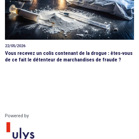
Tout sur le droit de l'innovation
22/05/2026
search
Rechercher
Vous recevez un colis contenant de la drogue : êtes-vous
de ce fait le détenteur de marchandises de fraude ?
CONTACT
Powered by