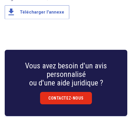
file_download
Télécharger l'annexe
Vous avez besoin d'un avis
personnalisé
ou d'une aide juridique ?
CONTACTEZ-NOUS
Droit
&