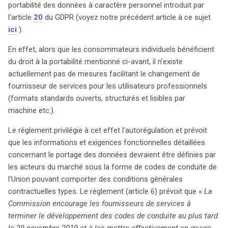
portabilité des données à caractère personnel introduit par
l’article
20
du GDPR (voyez notre précédent article à ce sujet
ici
).
En effet, alors que les consommateurs individuels bénéficient
du droit à la portabilité mentionné ci-avant, il n’existe
actuellement pas de mesures facilitant le changement de
fournisseur de services pour les utilisateurs professionnels
(formats standards ouverts, structurés et lisibles par
machine etc.).
Le règlement privilégie à cet effet l’autorégulation et prévoit
que les informations et exigences fonctionnelles détaillées
concernant le portage des données devraient être définies par
les acteurs du marché sous la forme de codes de conduite de
l’Union pouvant comporter des conditions générales
contractuelles types. Le règlement (article 6) prévoit que «
La
Commission encourage les fournisseurs de services à
terminer le développement des codes de conduite au plus tard
le 29 novembre 2019 et à les mettre effectivement en œuvre