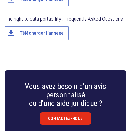
The right to data portability : Frequently Asked Questions
file_download
Télécharger l'annexe
Vous avez besoin d'un avis
personnalisé
ou d'une aide juridique ?
CONTACTEZ-NOUS