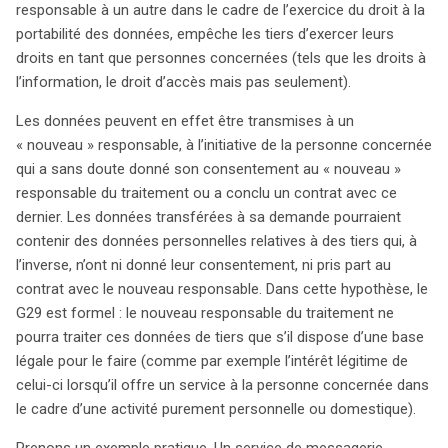
responsable à un autre dans le cadre de l’exercice du droit à la
portabilité des données, empêche les tiers d’exercer leurs
droits en tant que personnes concernées (tels que les droits à
l’information, le droit d’accès mais pas seulement).
Les données peuvent en effet être transmises à un
« nouveau » responsable, à l’initiative de la personne concernée
qui a sans doute donné son consentement au « nouveau »
responsable du traitement ou a conclu un contrat avec ce
dernier. Les données transférées à sa demande pourraient
contenir des données personnelles relatives à des tiers qui, à
l’inverse, n’ont ni donné leur consentement, ni pris part au
contrat avec le nouveau responsable. Dans cette hypothèse, le
G29 est formel : le nouveau responsable du traitement ne
pourra traiter ces données de tiers que s’il dispose d’une base
légale pour le faire (comme par exemple l’intérêt légitime de
celui-ci lorsqu’il offre un service à la personne concernée dans
le cadre d’une activité purement personnelle ou domestique).
Prenons un exemple pratique. Un service de messagerie