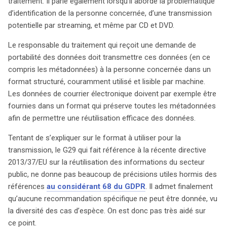
traitement. Il parle également lorsqu’il aborde la problématique
d’identification de la personne concernée, d’une transmission
potentielle par streaming, et même par CD et DVD.
Le responsable du traitement qui reçoit une demande de
portabilité des données doit transmettre ces données (en ce
compris les métadonnées) à la personne concernée dans un
format structuré, couramment utilisé et lisible par machine.
Les données de courrier électronique doivent par exemple être
fournies dans un format qui préserve toutes les métadonnées
afin de permettre une réutilisation efficace des données.
Tentant de s’expliquer sur le format à utiliser pour la
transmission, le G29 qui fait référence à la récente directive
2013/37/EU sur la réutilisation des informations du secteur
public, ne donne pas beaucoup de précisions utiles hormis des
références
au considérant 68 du GDPR
. Il admet finalement
qu’aucune recommandation spécifique ne peut être donnée, vu
la diversité des cas d’espèce. On est donc pas très aidé sur
ce point.