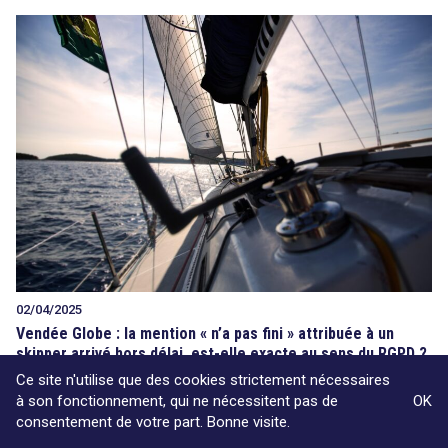
02/04/2025
Vendée Globe : la mention « n’a pas fini » attribuée à un
skipper arrivé hors délai, est-elle exacte au sens du RGPD ?
Ce site n'utilise que des cookies strictement nécessaires
à son fonctionnement, qui ne nécessitent pas de
OK
consentement de votre part. Bonne visite.