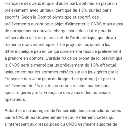
Française des Jeux et que, d’autre part, soit mis en place un
prélèvement, avec un taux identique de 1.8%, sur les paris
sportifs. Selon le Comité olympique et sportif, ces
search
prélèvements auront pour objet d’alimenter le CNDS mais aussi
de compenser la nouvelle charge issue de la lutte pour la
préservation de l’ordre social et de l’ordre éthique que devra
mener le mouvement sportif. Le projet de loi, quant à lui,
diffère quelque peu en ce qui concerne le taux de prélèvement
à prendre en compte. L’article 43 de ce projet de loi prévoit que
le CNDS sera alimenté par un prélèvement de 1,8% effectué
uniquement sur les sommes misées sur les jeux gérés par la
Française des Jeux (jeux de tirage et de grattage) et par un
prélèvement de 1% sur les sommes misées sur les paris
sportifs gérés par la Française des Jeux et les nouveaux
opérateurs.
Autant dire qu’au regard de l’ensemble des propositions faites
par le CNOSF au Gouvernement et au Parlement, celles qui
s’intéressent aux ressources du CNDS devraient susciter de