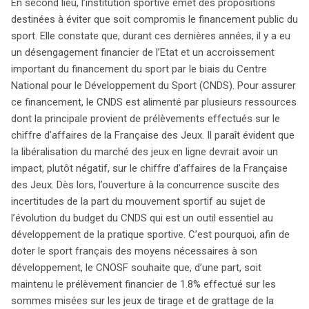
En second lieu, l’institution sportive émet des propositions
destinées à éviter que soit compromis le financement public du
sport. Elle constate que, durant ces dernières années, il y a eu
un désengagement financier de l’Etat et un accroissement
important du financement du sport par le biais du Centre
National pour le Développement du Sport (CNDS). Pour assurer
ce financement, le CNDS est alimenté par plusieurs ressources
dont la principale provient de prélèvements effectués sur le
chiffre d’affaires de la Française des Jeux. Il paraît évident que
la libéralisation du marché des jeux en ligne devrait avoir un
impact, plutôt négatif, sur le chiffre d’affaires de la Française
des Jeux. Dès lors, l’ouverture à la concurrence suscite des
incertitudes de la part du mouvement sportif au sujet de
l’évolution du budget du CNDS qui est un outil essentiel au
développement de la pratique sportive. C’est pourquoi, afin de
doter le sport français des moyens nécessaires à son
développement, le CNOSF souhaite que, d’une part, soit
maintenu le prélèvement financier de 1.8% effectué sur les
sommes misées sur les jeux de tirage et de grattage de la