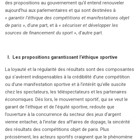
des propositions au gouvernement qu’il entend renouveler
passionnés, notamment sur les modalités de
aujourd’hui aux parlementaires et qui sont destinées à
prélèvement, avec des implications significatives pour
« garantir l’éthique des compétitions et manifestations objet
l’avenir du financement sportif en France.
de paris »
, d’une part, et à
« sécuriser et développer les
sources de financement du sport »
, d’autre part.
I.
Les propositions garantissant l’éthique sportive
La loyauté et la régularité des résultats sont des composantes
qui s’avèrent indispensables à la crédibilité d’une compétition
ou d’une manifestation sportive et à l’intérêt qu’elle suscite
chez les spectateurs, les téléspectateurs et les partenaires
économiques. Dès lors, le mouvement sportif, qui se veut le
garant de l’éthique et de l’équité sportive, redoute que
l’ouverture à la concurrence du secteur des jeux d’argent
vienne entacher, à l’instar des affaires de dopage, la sincérité
des résultats des compétitions objet de paris. Plus
précisément, les acteurs sportifs craignent que le phénomène