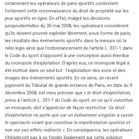
notamment les opérateurs de paris sportifs contestent
fortement cette reconnaissance du droit de propriété sur les
jeux sportifs en ligne. En effet, malgré les décisions
jurisprudentielles du 30 mai 2008, les opérateurs considèrent
qu’ils doivent pouvoir exploiter librement, sous forme de paris,
les résultats des événements sportifs dans la mesure où la
ratio legis ainsi que l’ordonnancement de l’article L. 331-1 dans
le Code du sport s’opposent à une conception aussi étendue
du monopole d’exploitation. D’après eux, ce monopole légal a
été institué dans un seul but : l’exploitation des sons et des
images des événements sportifs. En ce sens, un récent
jugement du Tribunal de grande instance de Paris, en date du 9
décembre 2008, est venu préciser que
« le droit d’exploitation,
prévu à l’article L. 331-1 du Code du sport, en ce qu’il constitue
un monopole, doit s’apprécier de façon restrictive. Ce droit
d’exploitation ne porte que sur un événement singulier à savoir
le spectacle vivant que constitue la manifestation sportive et
non sur ses effets indirects »
. En conséquence, les opérateurs
n’hésiteront pas à se fonder également sur cette solution