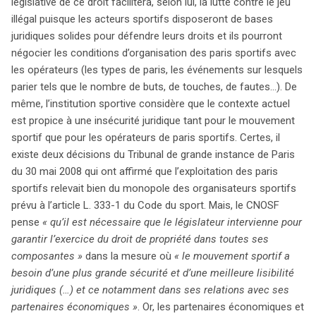
législative de ce droit facilitera, selon lui, la lutte contre le jeu
illégal puisque les acteurs sportifs disposeront de bases
juridiques solides pour défendre leurs droits et ils pourront
négocier les conditions d’organisation des paris sportifs avec
les opérateurs (les types de paris, les événements sur lesquels
parier tels que le nombre de buts, de touches, de fautes…). De
même, l’institution sportive considère que le contexte actuel
est propice à une insécurité juridique tant pour le mouvement
sportif que pour les opérateurs de paris sportifs. Certes, il
existe deux décisions du Tribunal de grande instance de Paris
du 30 mai 2008 qui ont affirmé que l’exploitation des paris
sportifs relevait bien du monopole des organisateurs sportifs
prévu à l’article L. 333-1 du Code du sport. Mais, le CNOSF
pense
« qu’il est nécessaire que le législateur intervienne pour
garantir l’exercice du droit de propriété dans toutes ses
composantes »
dans la mesure où
« le mouvement sportif a
besoin d’une plus grande sécurité et d’une meilleure lisibilité
juridiques (…) et ce notamment dans ses relations avec ses
partenaires économiques »
. Or, les partenaires économiques et