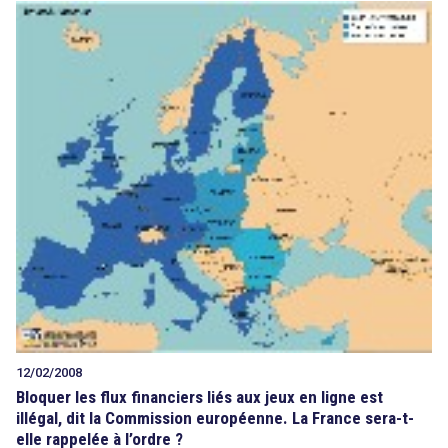
12/02/2008
Bloquer les flux financiers liés aux jeux en ligne est
illégal, dit la Commission européenne. La France sera-t-
elle rappelée à l’ordre ?