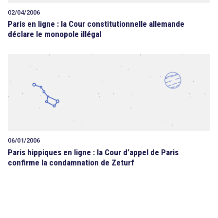
02/04/2006
Paris en ligne : la Cour constitutionnelle allemande
déclare le monopole illégal
06/01/2006
Paris hippiques en ligne : la Cour d’appel de Paris
confirme la condamnation de Zeturf