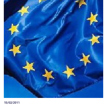
Tout sur le droit de l'innovation
Rechercher
CONTACT
15/02/2011