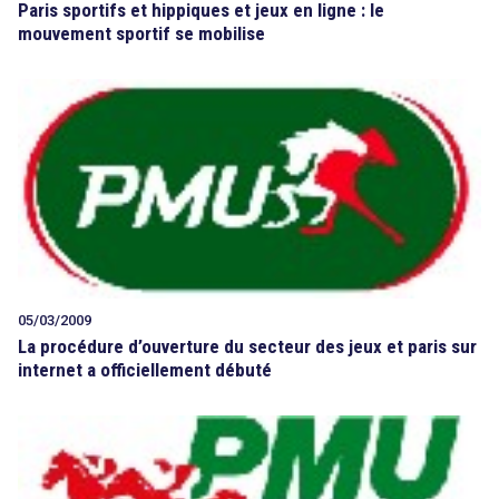
Paris sportifs et hippiques et jeux en ligne : le
mouvement sportif se mobilise
search
05/03/2009
La procédure d’ouverture du secteur des jeux et paris sur
internet a officiellement débuté