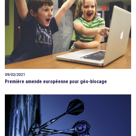
09/02/2021
Première amende européenne pour géo-blocage
search