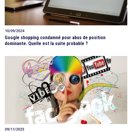
10/09/2024
Google shopping condamné pour abus de position
dominante. Quelle est la suite probable ?
09/11/2023