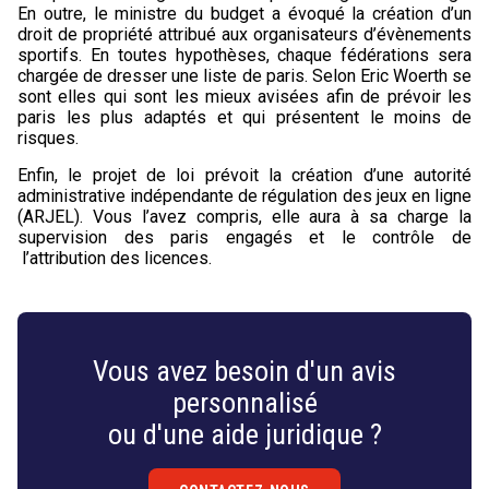
En outre, le ministre du budget a évoqué la création d’un
droit de propriété attribué aux organisateurs d’évènements
sportifs. En toutes hypothèses, chaque fédérations sera
chargée de dresser une liste de paris. Selon Eric Woerth se
sont elles qui sont les mieux avisées afin de prévoir les
paris les plus adaptés et qui présentent le moins de
risques.
Enfin, le projet de loi prévoit la création d’une autorité
administrative indépendante de régulation des jeux en ligne
(ARJEL). Vous l’avez compris, elle aura à sa charge la
supervision des paris engagés et le contrôle de
l’attribution des licences.
Vous avez besoin d'un avis
personnalisé
ou d'une aide juridique ?