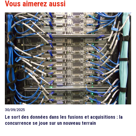
Vous aimerez aussi
30/09/2025
Le sort des données dans les fusions et acquisitions : la
concurrence se joue sur un nouveau terrain