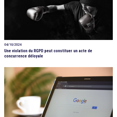
04/10/2024
Une violation du RGPD peut constituer un acte de
concurrence déloyale