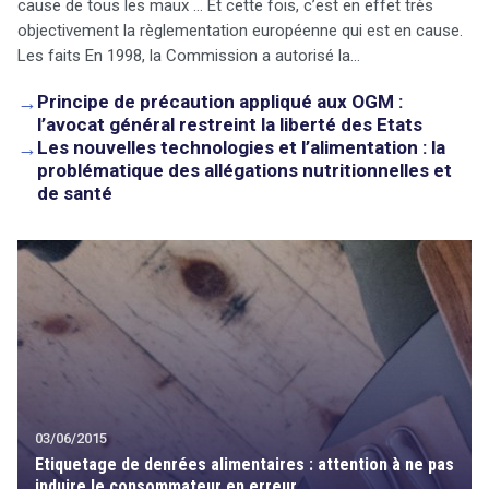
cause de tous les maux … Et cette fois, c’est en effet très
objectivement la règlementation européenne qui est en cause.
Les faits En 1998, la Commission a autorisé la…
→
Principe de précaution appliqué aux OGM :
l’avocat général restreint la liberté des Etats
→
Les nouvelles technologies et l’alimentation : la
problématique des allégations nutritionnelles et
de santé
03/06/2015
Etiquetage de denrées alimentaires : attention à ne pas
induire le consommateur en erreur