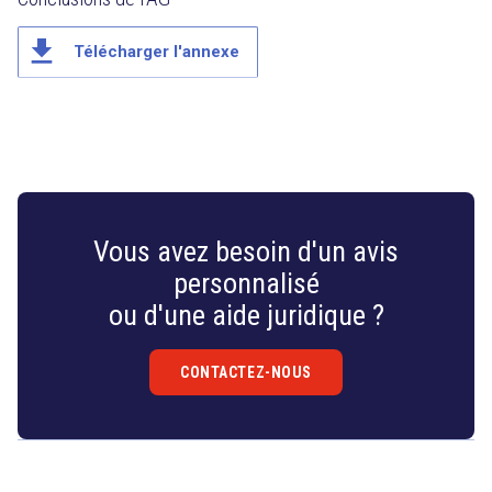
file_download
Télécharger l'annexe
Vous avez besoin d'un avis
personnalisé
ou d'une aide juridique ?
CONTACTEZ-NOUS
Droit
&