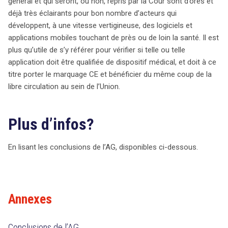
général et qui seront, ou non, repris par la Cour sont d’ores et
déjà très éclairants pour bon nombre d’acteurs qui
développent, à une vitesse vertigineuse, des logiciels et
applications mobiles touchant de près ou de loin la santé. Il est
plus qu’utile de s’y référer pour vérifier si telle ou telle
application doit être qualifiée de dispositif médical, et doit à ce
titre porter le marquage CE et bénéficier du même coup de la
libre circulation au sein de l’Union.
Plus d’infos?
En lisant les conclusions de l’AG, disponibles ci-dessous.
Annexes
Conclusions de l’AG