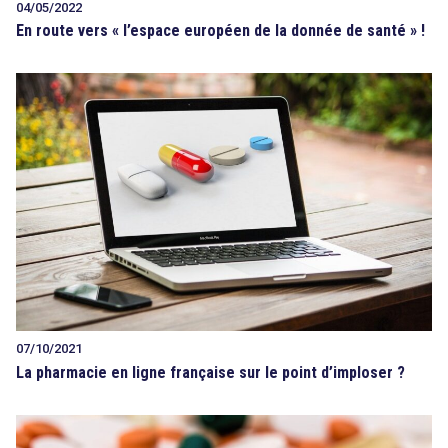
04/05/2022
En route vers « l’espace européen de la donnée de santé » !
07/10/2021
La pharmacie en ligne française sur le point d’imploser ?
search