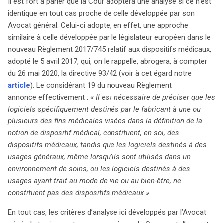
Il est fort à parier que la Cour adoptera une analyse si ce n’est
identique en tout cas proche de celle développée par son
Avocat général. Celui-ci adopte, en effet, une approche
similaire à celle développée par le législateur européen dans le
nouveau Règlement 2017/745 relatif aux dispositifs médicaux,
adopté le 5 avril 2017, qui, on le rappelle, abrogera, à compter
du 26 mai 2020, la directive 93/42 (voir à cet égard notre
article
). Le considérant 19 du nouveau Règlement
annonce effectivement :
« Il est nécessaire de préciser que les
logiciels spécifiquement destinés par le fabricant à une ou
plusieurs des fins médicales visées dans la définition de la
notion de dispositif médical, constituent, en soi, des
dispositifs médicaux, tandis que les logiciels destinés à des
usages généraux, même lorsqu’ils sont utilisés dans un
environnement de soins, ou les logiciels destinés à des
usages ayant trait au mode de vie ou au bien-être, ne
constituent pas des dispositifs médicaux ».
En tout cas, les critères d’analyse ici développés par l’Avocat