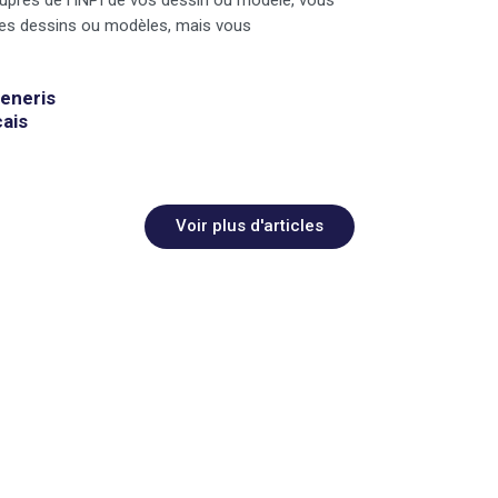
t des dessins ou modèles, mais vous
generis
çais
Voir plus d'articles