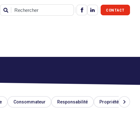
CONTACT
Rechercher
chevron_right
e
Consommateur
Responsabilité
Propriété industriel