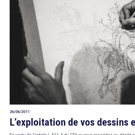
26/06/2011
L’exploitation de vos dessins 
En vertu de l’article L 511-5 du CPI si vous procédez au dépôt 