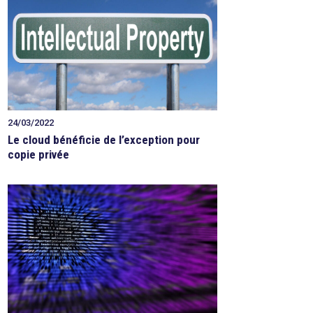
24/03/2022
Le cloud bénéficie de l’exception pour
copie privée