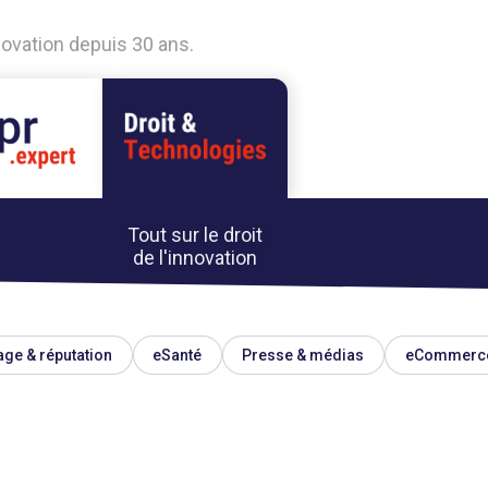
nnovation depuis 30 ans.
Tout sur le droit
de l'innovation
ge & réputation
eSanté
Presse & médias
eCommerc