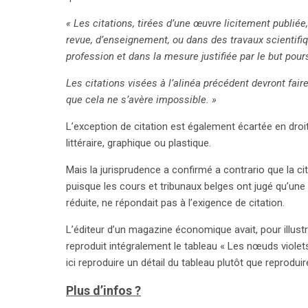
commentée accessible sur notre site.
« Les citations, tirées d’une œuvre licitement publiée
revue, d’enseignement, ou dans des travaux scientif
profession et dans la mesure justifiée par le but pours
Les citations visées à l’alinéa précédent devront fai
que cela ne s’avère impossible. »
L’exception de citation est également écartée en droi
littéraire, graphique ou plastique.
Mais la jurisprudence a confirmé a contrario que la c
puisque les cours et tribunaux belges ont jugé qu’une
réduite, ne répondait pas à l’exigence de citation.
L’éditeur d’un magazine économique avait, pour illustrer
reproduit intégralement le tableau « Les nœuds violets » 
ici reproduire un détail du tableau plutôt que reproduire
Plus d’infos ?