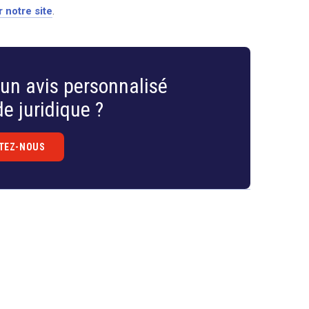
 notre site
.
un avis personnalisé
e juridique ?
TEZ-NOUS