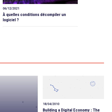
06/12/2021
À quelles conditions décompiler un
logiciel ?
18/04/2010
Building a Digital Economy : The