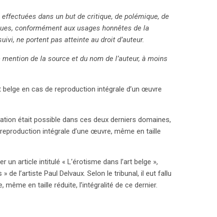
, effectuées dans un but de critique, de polémique, de
iques, conformément aux usages honnêtes de la
uivi, ne portent pas atteinte au droit d’auteur.
re mention de la source et du nom de l’auteur, à moins
t belge en cas de reproduction intégrale d’un œuvre
itation était possible dans ces deux derniers domaines,
 reproduction intégrale d’une œuvre, même en taille
 un article intitulé « L’érotisme dans l’art belge »,
de l’artiste Paul Delvaux. Selon le tribunal, il eut fallu
, même en taille réduite, l’intégralité de ce dernier.