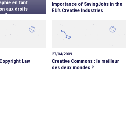
aphie en tant
Importance of SavingJobs in the
on aux droits
EU’s Creative Industries
e l’auteur
27/04/2009
 Copyright Law
Creative Commons : le meilleur
des deux mondes ?