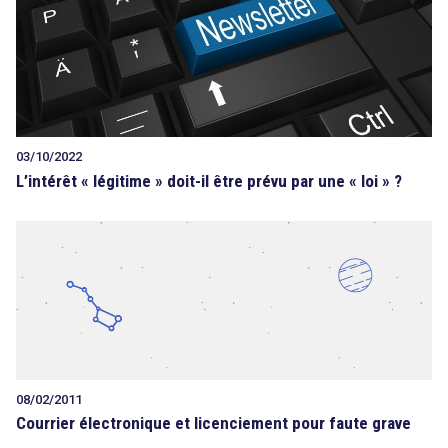
Tout sur le droit de l'innovation
03/10/2022
Rechercher
L’intérêt « légitime » doit-il être prévu par une « loi » ?
CONTACT
08/02/2011
Courrier électronique et licenciement pour faute grave