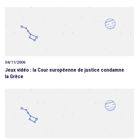
04/11/2006
Jeux vidéo : la Cour européenne de justice condamne
la Grèce
search