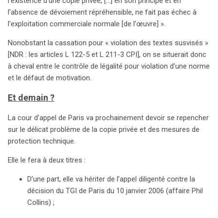
l’existence d’une copie privée, […] en son principe et en
l’absence de dévoiement répréhensible, ne fait pas échec à
l’exploitation commerciale normale [de l’œuvre] ».
Nonobstant la cassation pour « violation des textes susvisés »
[NDR : les articles L 122-5 et L 211-3 CPI], on se situerait donc
à cheval entre le contrôle de légalité pour violation d’une norme
et le défaut de motivation.
Et demain ?
La cour d’appel de Paris va prochainement devoir se repencher
sur le délicat problème de la copie privée et des mesures de
protection technique.
Elle le fera à deux titres :
D’une part, elle va hériter de l’appel diligenté contre la
décision du TGI de Paris du 10 janvier 2006 (affaire Phil
Collins) ;