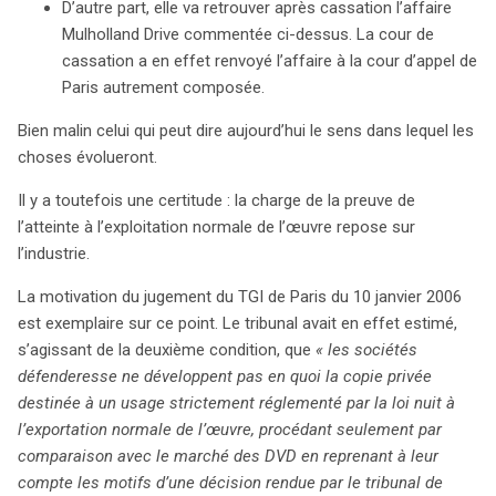
D’autre part, elle va retrouver après cassation l’affaire
Mulholland Drive commentée ci-dessus. La cour de
cassation a en effet renvoyé l’affaire à la cour d’appel de
Paris autrement composée.
Bien malin celui qui peut dire aujourd’hui le sens dans lequel les
search
choses évolueront.
Il y a toutefois une certitude : la charge de la preuve de
l’atteinte à l’exploitation normale de l’œuvre repose sur
l’industrie.
La motivation du jugement du TGI de Paris du 10 janvier 2006
est exemplaire sur ce point. Le tribunal avait en effet estimé,
s’agissant de la deuxième condition, que
« les sociétés
défenderesse ne développent pas en quoi la copie privée
destinée à un usage strictement réglementé par la loi nuit à
l’exportation normale de l’œuvre, procédant seulement par
comparaison avec le marché des DVD en reprenant à leur
compte les motifs d’une décision rendue par le tribunal de