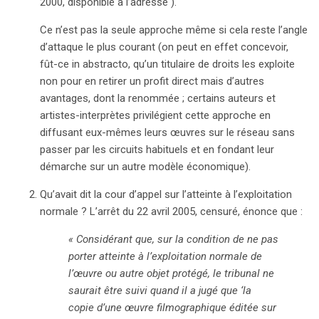
2000, disponible à l’adresse ).
Ce n’est pas la seule approche même si cela reste l’angle
d’attaque le plus courant (on peut en effet concevoir,
fût-ce in abstracto, qu’un titulaire de droits les exploite
non pour en retirer un profit direct mais d’autres
avantages, dont la renommée ; certains auteurs et
artistes-interprètes privilégient cette approche en
diffusant eux-mêmes leurs œuvres sur le réseau sans
passer par les circuits habituels et en fondant leur
démarche sur un autre modèle économique).
Qu’avait dit la cour d’appel sur l’atteinte à l’exploitation
normale ? L’arrêt du 22 avril 2005, censuré, énonce que :
« Considérant que, sur la condition de ne pas
porter atteinte à l’exploitation normale de
l’œuvre ou autre objet protégé, le tribunal ne
saurait être suivi quand il a jugé que ‘la
copie d’une œuvre filmographique éditée sur