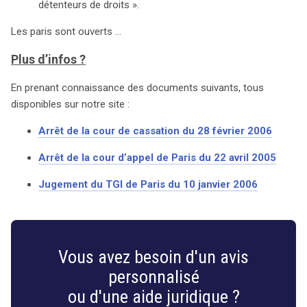
détenteurs de droits ».
Les paris sont ouverts …
Plus d’infos ?
En prenant connaissance des documents suivants, tous
disponibles sur notre site :
Arrêt de la cour de cassation du 28 février 2006
Arrêt de la cour d’appel de Paris du 22 avril 2005
Jugement du TGI de Paris du 10 janvier 2006
Vous avez besoin d'un avis
personnalisé
ou d'une aide juridique ?