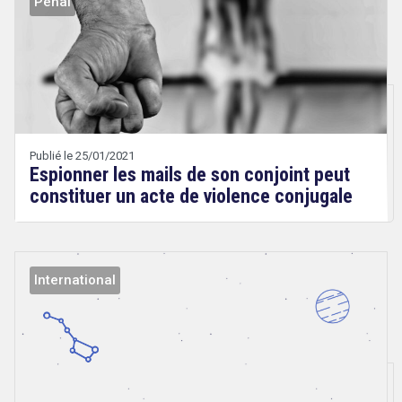
Pénal
Droit
&
Technologies
Etienne
Wery
Publié le 25/01/2021
Espionner les mails de son conjoint peut
constituer un acte de violence conjugale
International
Droit
&
Technologies
Etienne