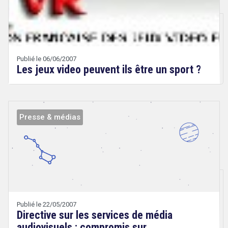
Droit
&
Technologies
Publié le 06/06/2007
Les jeux video peuvent ils être un sport ?
Presse & médias
Droit
&
Technologies
Publié le 22/05/2007
Directive sur les services de média
audiovisuels : compromis sur