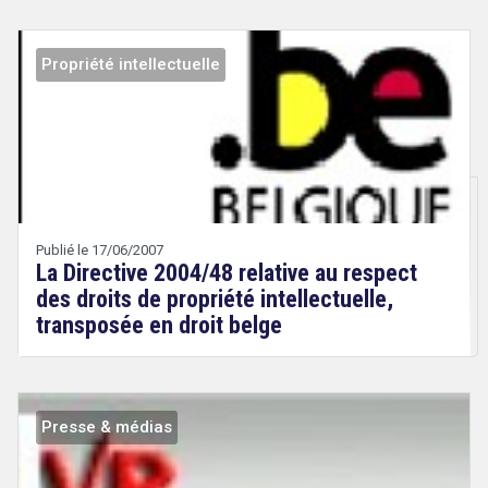
Propriété intellectuelle
Droit
&
Technologies
Publié le 17/06/2007
La Directive 2004/48 relative au respect
des droits de propriété intellectuelle,
transposée en droit belge
Presse & médias