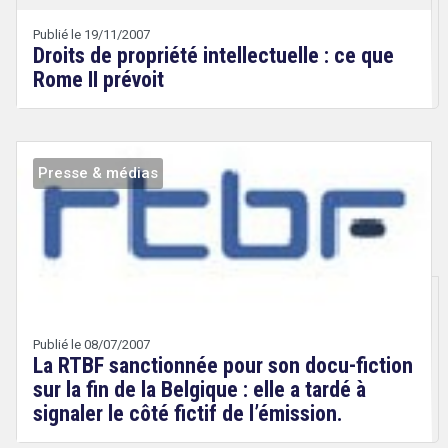
Wery
Publié le 19/11/2007
Droits de propriété intellectuelle : ce que
Rome II prévoit
Presse & médias
Droit
&
Technologies
search
Publié le 08/07/2007
La RTBF sanctionnée pour son docu-fiction
sur la fin de la Belgique : elle a tardé à
signaler le côté fictif de l’émission.