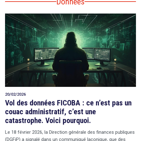
Données
20/02/2026
Vol des données FICOBA : ce n’est pas un
couac administratif, c’est une
catastrophe. Voici pourquoi.
Le 18 février 2026, la Direction générale des finances publiques
(DGFiP) a signalé dans un communiqué laconique, que des