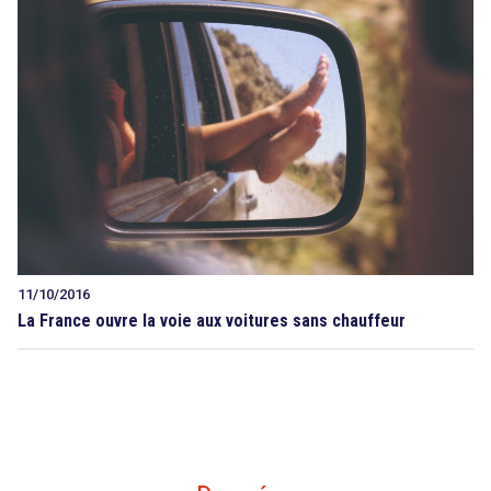
11/10/2016
La France ouvre la voie aux voitures sans chauffeur
search