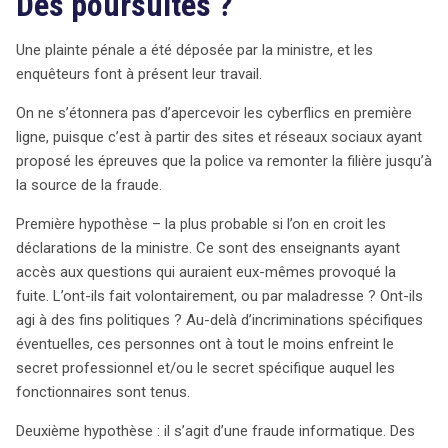
Des poursuites ?
Une plainte pénale a été déposée par la ministre, et les
enquêteurs font à présent leur travail.
On ne s’étonnera pas d’apercevoir les cyberflics en première
ligne, puisque c’est à partir des sites et réseaux sociaux ayant
proposé les épreuves que la police va remonter la filière jusqu’à
la source de la fraude.
Première hypothèse – la plus probable si l’on en croit les
déclarations de la ministre. Ce sont des enseignants ayant
accès aux questions qui auraient eux-mêmes provoqué la
fuite. L’ont-ils fait volontairement, ou par maladresse ? Ont-ils
agi à des fins politiques ? Au-delà d’incriminations spécifiques
éventuelles, ces personnes ont à tout le moins enfreint le
secret professionnel et/ou le secret spécifique auquel les
fonctionnaires sont tenus.
Deuxième hypothèse : il s’agit d’une fraude informatique. Des