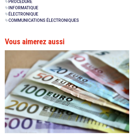
PROCÉDURE
sell
INFORMATIQUE
sell
ÉLECTRONIQUE
sell
COMMUNICATIONS ÉLECTRONIQUES
sell
Vous aimerez aussi