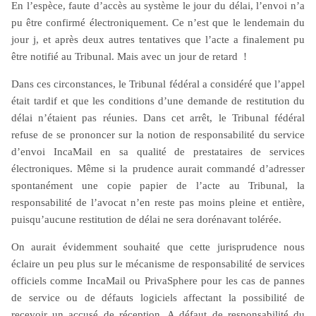
En l’espèce, faute d’accès au système le jour du délai, l’envoi n’a
pu être confirmé électroniquement. Ce n’est que le lendemain du
jour j, et après deux autres tentatives que l’acte a finalement pu
être notifié au Tribunal. Mais avec un jour de retard !
Dans ces circonstances, le Tribunal fédéral a considéré que l’appel
était tardif et que les conditions d’une demande de restitution du
délai n’étaient pas réunies. Dans cet arrêt, le Tribunal fédéral
refuse de se prononcer sur la notion de responsabilité du service
d’envoi IncaMail en sa qualité de prestataires de services
électroniques. Même si la prudence aurait commandé d’adresser
spontanément une copie papier de l’acte au Tribunal, la
responsabilité de l’avocat n’en reste pas moins pleine et entière,
puisqu’aucune restitution de délai ne sera dorénavant tolérée.
On aurait évidemment souhaité que cette jurisprudence nous
éclaire un peu plus sur le mécanisme de responsabilité de services
officiels comme IncaMail ou PrivaSphere pour les cas de pannes
de service ou de défauts logiciels affectant la possibilité de
recevoir un accusé de réception. A défaut de responsabilité du