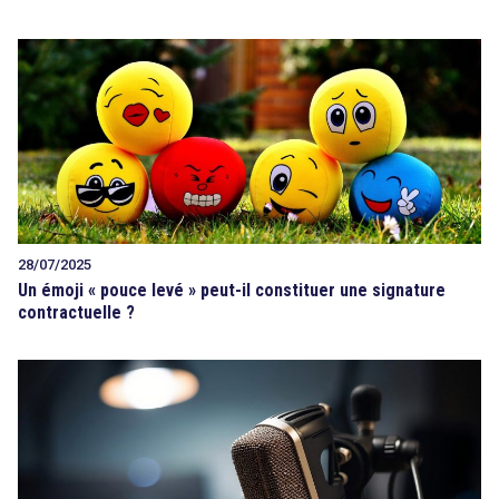
28/07/2025
Un émoji « pouce levé » peut-il constituer une signature
contractuelle ?