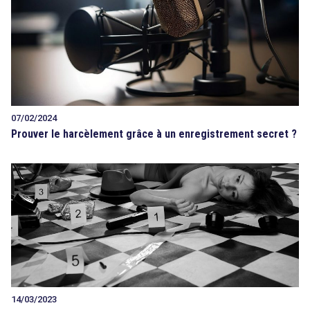
search
07/02/2024
Prouver le harcèlement grâce à un enregistrement secret ?
14/03/2023