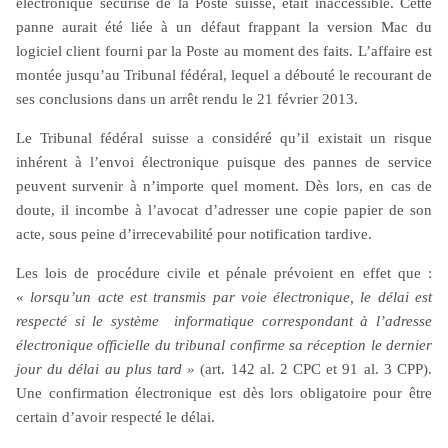
électronique sécurisé de la Poste suisse, était inaccessible. Cette
panne aurait été liée à un défaut frappant la version Mac du
logiciel client fourni par la Poste au moment des faits. L’affaire est
montée jusqu’au Tribunal fédéral, lequel a débouté le recourant de
ses conclusions dans un arrêt rendu le 21 février 2013.
Le Tribunal fédéral suisse a considéré qu’il existait un risque
inhérent à l’envoi électronique puisque des pannes de service
peuvent survenir à n’importe quel moment. Dès lors, en cas de
doute, il incombe à l’avocat d’adresser une copie papier de son
acte, sous peine d’irrecevabilité pour notification tardive.
Les lois de procédure civile et pénale prévoient en effet que :
«
lorsqu’un acte est transmis par voie électronique, le délai est
respecté si le système informatique correspondant à l’adresse
électronique officielle du tribunal confirme sa réception le dernier
jour du délai au plus tard »
(art. 142 al. 2 CPC et 91 al. 3 CPP).
Une confirmation électronique est dès lors obligatoire pour être
certain d’avoir respecté le délai.